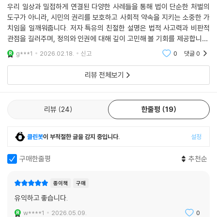
우리 일상과 밀접하게 연결된 다양한 사례들을 통해 법이 단순한 처벌의
도구가 아니라, 시민의 권리를 보호하고 사회적 약속을 지키는 소중한 가
치임을 일깨워줍니다. 저자 특유의 친절한 설명은 법적 사고력과 비판적
관점을 길러주며, 정의와 인권에 대해 깊이 고민해 볼 기회를 제공합니다.
법학도를 꿈꾸는 학생들뿐만 아니라, 민주 시민으로서 갖춰야 할 기본 소
g***1
2026.02.18.
신고
0
댓글
0
양을 기르고 싶은
리뷰 전체보기
리뷰
24
한줄평
19
클린봇
이 부적절한 글을 감지 중입니다.
설정
구매한줄평
추천순
종이책
구매
유익하고 좋습니다.
w****1
2026.05.09.
0