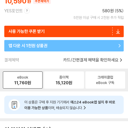
10,590
쿠폰혜택가
YES포인트
580원 (5%)
5만원 이상 구매 시 2천원 추가 적립
사용 가능한 쿠폰 받기
앱 다운 시 1천원 상품권
결제혜택
카드/간편결제 혜택을 확인하세요
eBook
종이책
크레마클럽
11,760
원
15,120
원
eBook 구독
이 상품은 구매 후 지원 기기에서
예스24 eBook앱 설치 후 바로
이용 가능한 상품
이며, 배송되지 않습니다.