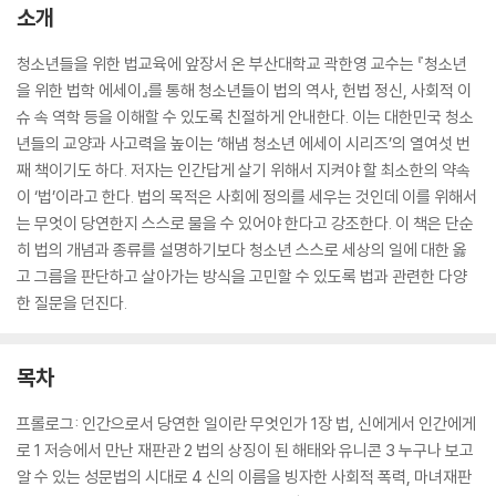
소개
청소년들을 위한 법교육에 앞장서 온 부산대학교 곽한영 교수는 『청소년
을 위한 법학 에세이』를 통해 청소년들이 법의 역사, 헌법 정신, 사회적 이
슈 속 역학 등을 이해할 수 있도록 친절하게 안내한다. 이는 대한민국 청소
년들의 교양과 사고력을 높이는 ‘해냄 청소년 에세이 시리즈’의 열여섯 번
째 책이기도 하다. 저자는 인간답게 살기 위해서 지켜야 할 최소한의 약속
이 ‘법’이라고 한다. 법의 목적은 사회에 정의를 세우는 것인데 이를 위해서
는 무엇이 당연한지 스스로 물을 수 있어야 한다고 강조한다. 이 책은 단순
히 법의 개념과 종류를 설명하기보다 청소년 스스로 세상의 일에 대한 옳
고 그름을 판단하고 살아가는 방식을 고민할 수 있도록 법과 관련한 다양
한 질문을 던진다.
목차
프롤로그: 인간으로서 당연한 일이란 무엇인가 1장 법, 신에게서 인간에게
로 1 저승에서 만난 재판관 2 법의 상징이 된 해태와 유니콘 3 누구나 보고
알 수 있는 성문법의 시대로 4 신의 이름을 빙자한 사회적 폭력, 마녀재판