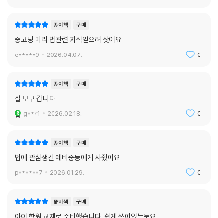
종이책
구매
중고딩 미리 법관련 지식얻으려 삿어요
e*****9
2026.04.07.
0
종이책
구매
잘 보구 갑니다.
g***1
2026.02.18.
0
종이책
구매
법에 관심생긴 예비중등에게 사줬어요
p******7
2026.01.29.
0
종이책
구매
아이 학원 교재로 준비했습니다. 쉽게 쓰여있는듯요.