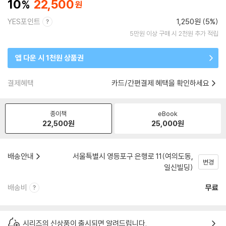
10
22,500
YES포인트
1,250원 (5%)
5만원 이상 구매 시 2천원 추가 적립
앱 다운 시 1천원 상품권
결제혜택
카드/간편결제 혜택을 확인하세요
종이책
eBook
22,500
원
25,000
원
배송안내
서울특별시 영등포구 은행로 11(여의도동,
변경
일신빌딩)
배송비
무료
시리즈의 신상품이 출시되면 알려드립니다.