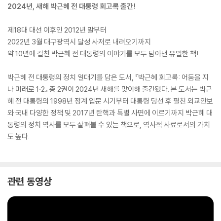
2024년, 새해 박근혜 전 대통령 회고록 출간!
제18대 대선 이후인 2012년 말부터
2022년 3월 대구광역시 달성 사저로 내려오기까지
약 10년에 걸친 박근혜 전 대통령의 이야기를 모두 담아낸 유일한 책!
박근혜 전 대통령의 정치 일대기를 담은 도서, 『박근혜 회고록: 어둠을 지
나 미래로 1·2』 총 2권이 2024년 새해를 맞이해 출간됐다. 본 도서는 박근
혜 전 대통령의 1998년 정계 입문 시기부터 대통령 당선 후 펼친 외교안보
와 국내 다양한 정책 및 2017년 탄핵과 특별 사면에 이르기까지 박근혜 대
통령의 정치 역사를 모두 살펴볼 수 있는 책으로, 역사적 사료로서의 가치
도 높다.
관련 동영상