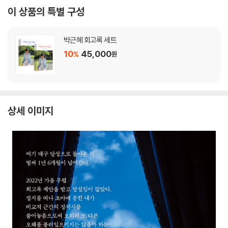
이 상품의 특별 구성
박근혜 회고록 세트
10
45,000
%
원
상세 이미지