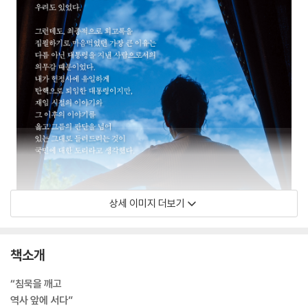
상세 이미지 더보기
책소개
“침묵을 깨고
역사 앞에 서다”