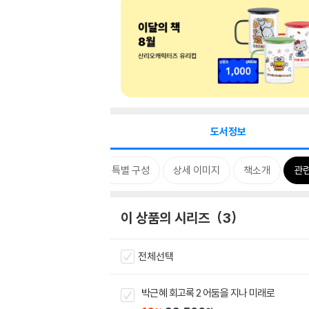
도서정보
시리즈
태그
특별 구성
상세 이미지
책소개
관
이 상품의 시리즈
3
전체선택
박근혜 회고록 2 어둠을 지나 미래로