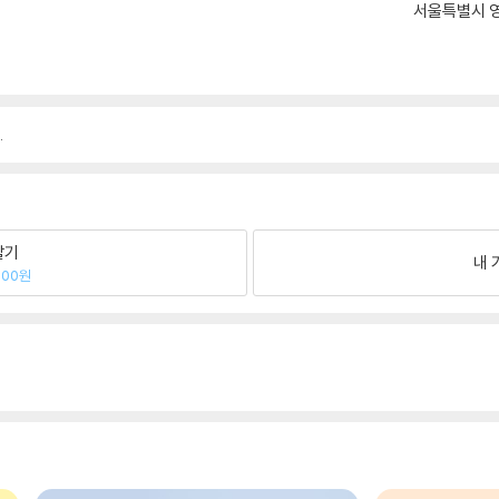
서울특별시 영
.
팔기
내 
500원