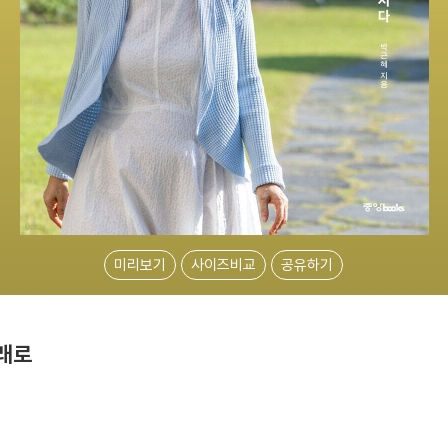
미리보기
사이즈비교
공유하기
미래로