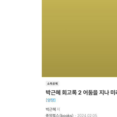
소득공제
박근혜 회고록 2 어둠을 지나 
양장
박근혜
저
중앙북스(books)
2024.02.05.