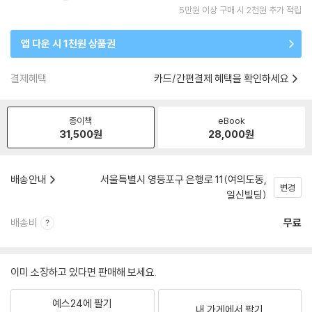
5만원 이상 구매 시 2천원 추가 적립
앱 다운 시 1천원 상품권
결제혜택
카드/간편결제 혜택을 확인하세요
종이책
eBook
31,500
원
28,000
원
배송안내
서울특별시 영등포구 은행로 11(여의도동,
변경
일신빌딩)
배송비
무료
이미 소장하고 있다면 판매해 보세요.
예스24에 팔기
내 가게에서 팔기