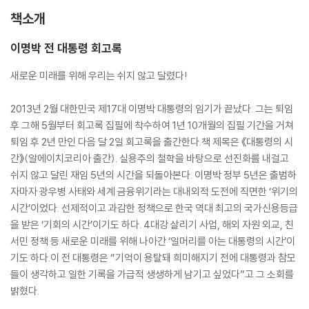
책소개
이명박 전 대통령 회고록
새로운 미래를 위해 우리는 쉬지 않고 달렸다!
2013년 2월 대한민국 제17대 이명박 대통령의 임기가 끝났다. 그는 퇴임
후 그해 5월부터 회고록 집필에 착수하여 1년 10개월의 집필 기간을 거쳐
퇴임 후 2년 만인 다음 달 2일 회고록을 출간한다.책 제목은 《대통령의 시
간》(알에이치코리아 출간). 실용주의 철학을 바탕으로 선진화를 내걸고
쉬지 않고 달린 재임 5년의 시간을 되돌아본다. 이명박 정부 5년은 출범하
자마자 광우병 사태와 세계 금융위기라는 대내외적 도전에 직면한 ‘위기의
시간’이었다. 선제적이고 과감한 정책으로 한국 역대 최고의 국가신용등급
을 받은 ‘기회의 시간’이기도 하다. 4대강 살리기 사업, 해외 자원 외교, 친
서민 정책 등 새로운 미래를 위해 나아간 ‘일머리를 아는 대통령의 시간’이
기도 하다.이 전 대통령은 “기억이 용탈돼 희미해지기 전에 대통령과 참모
들이 생각하고 일한 기록을 가급적 생생하게 남기고 싶었다”고 그 소회를
밝혔다.