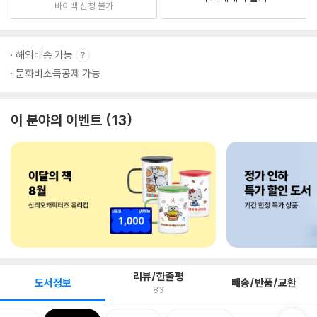
바이백 신청 불가
해외배송 가능
문화비소득공제 가능
이 분야의 이벤트
13
리뷰/한줄평
도서정보
배송/반품/교환
83