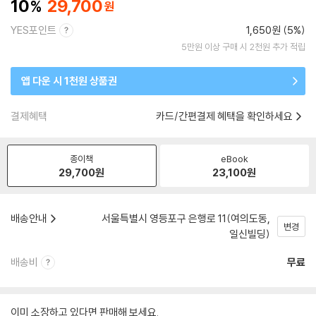
10
29,700
YES포인트
1,650원 (5%)
5만원 이상 구매 시 2천원 추가 적립
앱 다운 시 1천원 상품권
결제혜택
카드/간편결제 혜택을 확인하세요
종이책
eBook
29,700
원
23,100
원
배송안내
서울특별시 영등포구 은행로 11(여의도동,
변경
일신빌딩)
배송비
무료
이미 소장하고 있다면 판매해 보세요.