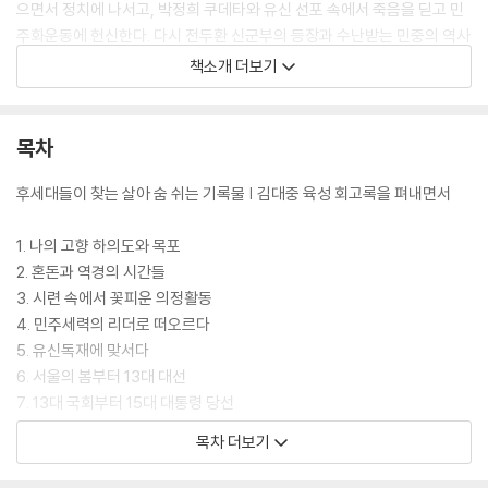
으면서 정치에 나서고, 박정희 쿠데타와 유신 선포 속에서 죽음을 딛고 민
주화운동에 헌신한다. 다시 전두환 신군부의 등장과 수난받는 민중의 역사
속에서, 결코 좌절하지 않고 분연히 일어서는 큰 정치인 김대중의 행로는
책소개 더보기
참으로 경이롭다. 그러나 투옥과 망명을 통해 정치인 김대중의 정치 사상
은 찬란하게 성장한다. 감옥에서의 높은 수준의 독서, 망명과 유학을 통한
세계적 지성과의 교류와 토론은 그를 세계적인 정치지도자로 일으켜 세운
목차
다. 5번의 죽을 고비와 6년에 걸친 투옥, 3년여의 망명생활과 장기간의 가
택연금 등을 통해 세계평화와 인권에 대한 확고한 이론과 사상으로 무장한
후세대들이 찾는 살아 숨 쉬는 기록물 | 김대중 육성 회고록을 펴내면서
다. 한반도와 세계평화를 어떻게 구현할 것인가를 체득하게 된다.
1. 나의 고향 하의도와 목포
김대중은 참으로 험난한 생애를 살았다. 이 책은 알려지지 않은 이야기를
2. 혼돈과 역경의 시간들
대거 담고 있다. 민주주의와 정의의 길을 걷는 김대중의 삶은 참으로 놀랍
3. 시련 속에서 꽃피운 의정활동
다. 그의 삶과 이론과 성찰이야말로 세계인들에게 민주주의를 위한 교과서
4. 민주세력의 리더로 떠오르다
가 되기에 충분하다. 유학 시절 스티븐 호킹과 이웃일 때 찍었던 사진 등 김
5. 유신독재에 맞서다
대중도서관이 미공개한 사진 10여 장을 포함한 64장의 역사적 사진이 실
6. 서울의 봄부터 13대 대선
려 있다. 김대중 대통령의 육성이 담긴 QR코드를 넣어 김대중 대통령의 음
7. 13대 국회부터 15대 대통령 당선
성을 언제든 들을 수 있는 것도 이 책의 큰 장점이다. 『김대중 육성 회고록』
8. 한국경제의 위기 극복과 새로운 도약
목차 더보기
은 철저하게 준비하는 큰 정치가의 소명의식과 더불어 ‘서생적 문제의
9. 민주인권대통령
식’과 ‘상인적 현실감각’으로 한 시대를 이끄는 지도자의 전략과 사상을 읽
10. 한반도 평화프로세스의 시작