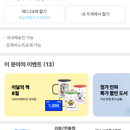
예스24에 팔기
내 가게에서 팔기
최상 매입가 3,000원
국내배송만 가능
문화비소득공제 가능
이 분야의 이벤트
13
리뷰/한줄평