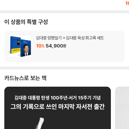
1
이 상품의 특별 구성
김대중 망명일기 + 김대중 육성 회고록 세트
10
54,900
%
원
카드뉴스로 보는 책