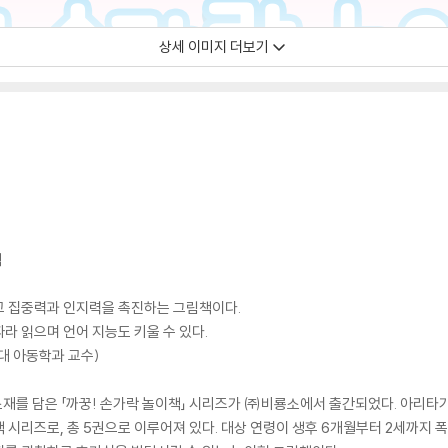
상세 이미지 더보기
책
고 집중력과 인지력을 촉진하는 그림책이다.
라 읽으며 언어 지능도 키울 수 있다.
대 아동학과 교수)
 소재를 담은 「까꿍! 손가락 놀이책」 시리즈가 ㈜비룡소에서 출간되었다. 아리타
 시리즈로, 총 5권으로 이루어져 있다. 대상 연령이 생후 6개월부터 2세까지 폭