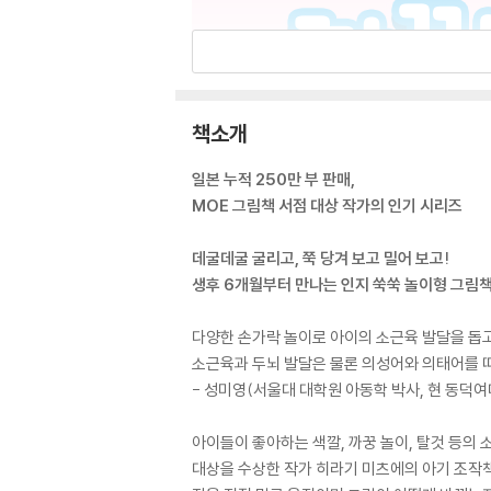
책소개
일본 누적 250만 부 판매,
MOE 그림책 서점 대상 작가의 인기 시리즈
데굴데굴 굴리고, 쭉 당겨 보고 밀어 보고!
생후 6개월부터 만나는 인지 쑥쑥 놀이형 그림
다양한 손가락 놀이로 아이의 소근육 발달을 돕
소근육과 두뇌 발달은 물론 의성어와 의태어를 따
- 성미영(서울대 대학원 아동학 박사, 현 동덕여
아이들이 좋아하는 색깔, 까꿍 놀이, 탈것 등의
대상을 수상한 작가 히라기 미츠에의 아기 조작책