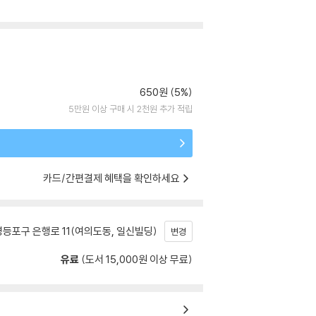
650원 (5%)
5만원 이상 구매 시 2천원 추가 적립
카드/간편결제 혜택을 확인하세요
등포구 은행로 11(여의도동, 일신빌딩)
변경
유료
(도서 15,000원 이상 무료)