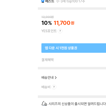
베스트
0-3세 top100 17주
13,000
원
10
11,700
YES포인트
앱 다운 시 1천원 상품권
결제혜택
배송안내
배송비
시리즈의 신상품이 출시되면 알려드립니다