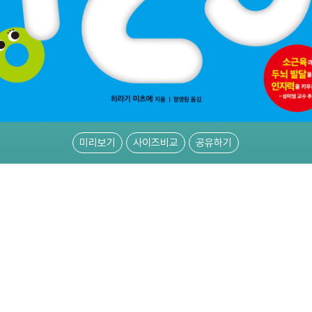
미리보기
사이즈비교
공유하기