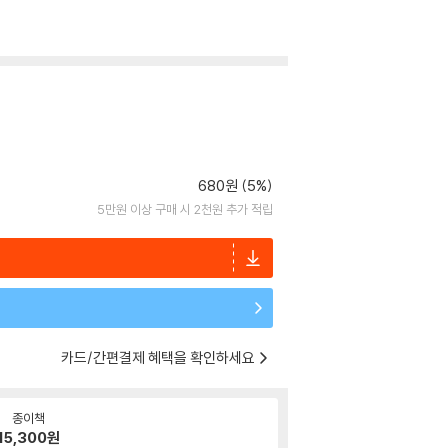
680원 (5%)
5만원 이상 구매 시 2천원 추가 적립
카드/간편결제 혜택을 확인하세요
종이책
15,300
원