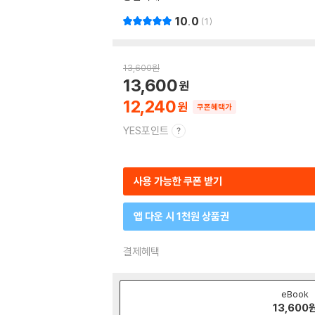
10.0
1
13,600
원
13,600
12,240
쿠폰혜택가
YES포인트
사용 가능한 쿠폰 받기
앱 다운 시 1천원 상품권
결제혜택
eBook
13,600