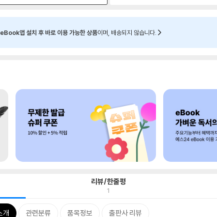
eBook앱 설치 후 바로 이용 가능한 상품
이며, 배송되지 않습니다.
리뷰/한줄평
1
소개
관련분류
품목정보
출판사 리뷰