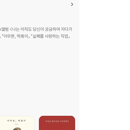
든 ep앨범 <나는 아직도 당신이 궁금하여 자다가
 『아무튼, 떡볶이』 『실패를 사랑하는 직업』