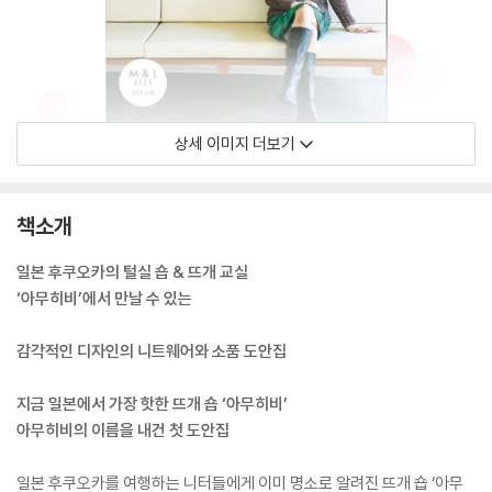
상세 이미지 더보기
책소개
일본 후쿠오카의 털실 숍 & 뜨개 교실
‘아무히비’에서 만날 수 있는
감각적인 디자인의 니트웨어와 소품 도안집
지금 일본에서 가장 핫한 뜨개 숍 ‘아무히비’
아무히비의 이름을 내건 첫 도안집
일본 후쿠오카를 여행하는 니터들에게 이미 명소로 알려진 뜨개 숍 ‘아무