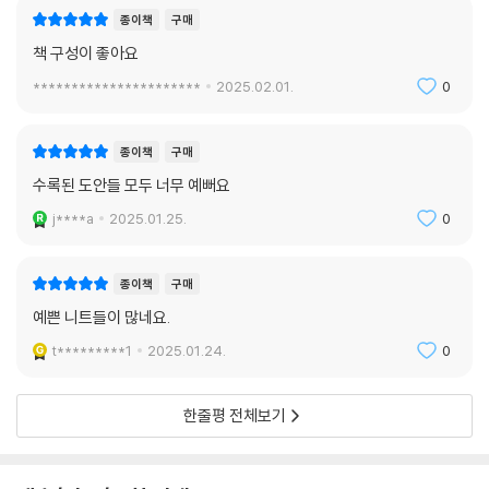
종이책
구매
책 구성이 좋아요
**********************
2025.02.01.
0
종이책
구매
수록된 도안들 모두 너무 예뻐요
j****a
2025.01.25.
0
종이책
구매
예쁜 니트들이 많네요.
t*********1
2025.01.24.
0
한줄평 전체보기