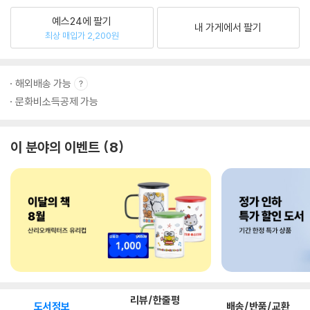
예스24에 팔기
내 가게에서 팔기
최상 매입가 2,200원
해외배송 가능
문화비소득공제 가능
이 분야의 이벤트
8
리뷰/한줄평
도서정보
배송/반품/교환