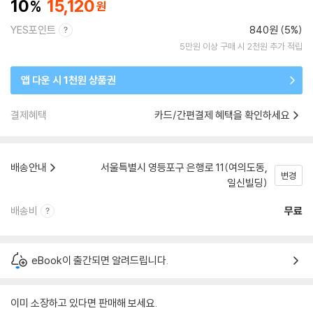
10
15,120
YES포인트
840원 (5%)
5만원 이상 구매 시 2천원 추가 적립
앱 다운 시 1천원 상품권
결제혜택
카드/간편결제 혜택을 확인하세요
배송안내
서울특별시 영등포구 은행로 11(여의도동,
변경
일신빌딩)
배송비
무료
eBook이 출간되면 알려드립니다.
이미 소장하고 있다면 판매해 보세요.