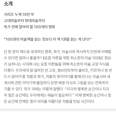
소개
시리즈 누계 10만 부
고대미술부터 현대미술까지
죽기 전에 알아야 할 100개의 명화
“100권의 미술책을 읽는 것보다 이 책 1권을 읽는 게 낫다!”
단 한 권의 책으로 세계적인 명화, 화가, 미술사와 역사까지 단번에 이해할
수 있다면 얼마나 좋을까? 《요즘 어른을 위한 최소한의 미술 100》은 정보
가 넘쳐나는 시대에 사는 요즘 어른들을 위해 최소한의 미술 교양 지식을
다뤘다. 우리에게 잘 알려진 반 고흐, 렘브란트부터 콜비츠, 키르히너 등 반
드시 알아야 할 작품과 화가, 작품의 뒷이야기를 통해 만나는 미술사와 세
계사에 관한 이야기에 몰입하다 보면 배경 지식과 그림을 보는 안목까지
기를 수 있다. 작가 괴테는 이렇게 말했다. “지극히 행복한 순간이나 지극
히 힘든 순간에도 우리에게는 예술이 필요하다.” 이제 행복한 순간이나 힘
든 순간에 언제든 힘이 되어줄 아름다운 작품을 만날 시간이다.