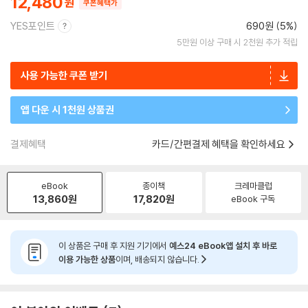
12,480
쿠폰혜택가
YES포인트
690원 (5%)
5만원 이상 구매 시 2천원 추가 적립
사용 가능한 쿠폰 받기
앱 다운 시 1천원 상품권
결제혜택
카드/간편결제 혜택을 확인하세요
eBook
종이책
크레마클럽
13,860
원
17,820
원
eBook 구독
이 상품은 구매 후 지원 기기에서
예스24 eBook앱 설치 후 바로
이용 가능한 상품
이며, 배송되지 않습니다.