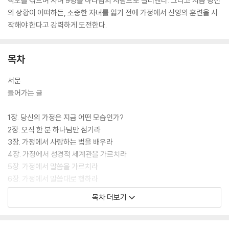
착오를 겪으며 자녀 9명을 하나님의 사람으로 길러낸다. 그리고 지금 당신
의 상황이 어떠하든, 소중한 자녀를 잃기 전에 가정에서 신앙의 훈련을 시
작해야 한다고 강력하게 도전한다.
목차
서문
들어가는 글
1장. 당신의 가정은 지금 어떤 모습인가?
2장. 오직 한 분 하나님만 섬기라
3장. 가정에서 사랑하는 법을 배우라
4장. 가정에서 성경적 세계관을 가르치라
5장. 가정에서 말씀을 가르치라
6장. 가정에서 말씀대로 행하라
7장. 가정은 하나님의 영역이다
목차 더보기
8장. 하나님의 은혜를 기억하라
9장. 가정 중심 신앙을 위한 교회의 전략
10장. 교회가 나아가야 할 방향