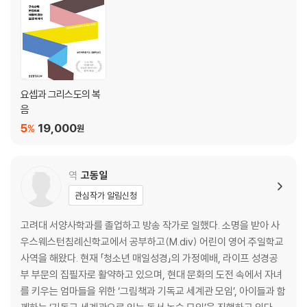
요셉과 그리스도의 복
음
5
19,000
%
원
역
고동일
관심작가 알림신청
고려대 서양사학과를 졸업하고 방송 작가로 일했다. 소명을 받아 사
우스웨스턴침례신학교에서 공부하고(M.div) 어린이 영어 주일학교
사역을 해왔다. 현재 「청소년 매일성경」의 가정예배, 라이프 성경공
부 부문의 집필자로 활약하고 있으며, 현대 문화의 도전 속에서 자녀
를 키우는 엄마들을 위한 ‘그림책과 기독교 세계관 모임’, 아이들과 함