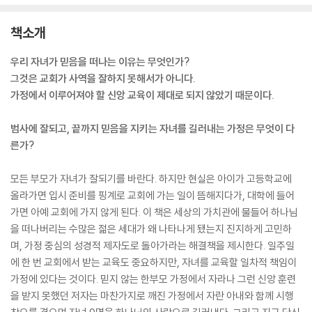
책소개
우리 자녀가 믿음을 떠나는 이유는 무엇인가?
그것은 교회가 사역을 잘하지 못해서가 아니다.
가정에서 이루어져야 할 신앙 교육이 제대로 되지 않았기 때문이다.
범사에 잘되고, 끝까지 믿음을 지키는 자녀를 길러내는 가정은 무엇이 다
른가?
모든 부모가 자녀가 잘되기를 바란다. 하지만 현실은 아이가 고등학교에
올라가면 입시 준비를 핑계로 교회에 가는 일이 뜸해지다가, 대학에 들어
가면 아예 교회에 가지 않게 된다. 이 책은 세상의 가치관에 물들어 하나님
을 떠나버리는 수많은 젊은 세대가 왜 나타나게 됐는지 진지하게 고민하
며, 가정 중심의 성경적 제자도로 돌아가라는 해결책을 제시한다. 일주일
에 한 번 교회에서 받는 교육도 중요하지만, 자녀를 교육할 일차적 책임이
가정에 있다는 것이다. 믿지 않는 한부모 가정에서 자라나 그런 신앙 훈련
을 받지 못했던 저자는 마찬가지로 깨진 가정에서 자란 아내와 함께 시행