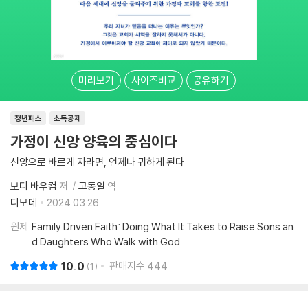
미리보기
사이즈비교
공유하기
청년패스
소득공제
가정이 신앙 양육의 중심이다
신앙으로 바르게 자라면, 언제나 귀하게 된다
보디 바우컴
저
고동일
역
디모데
2024.03.26.
원제
Family Driven Faith: Doing What It Takes to Raise Sons an
d Daughters Who Walk with God
10.0
판매지수
444
1