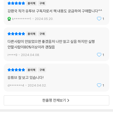
종이책
구매
강환국 작가 유투브 구독자로서 책 내용도 궁금하여 구매합니다^^
k*********1
2024.05.20.
1
종이책
구매
다른사람이 안읽었으면 좋겠음저 나만 읽고 싶음 하지만 실행
안할사람이80%이상이라 괜찮음
i****9
2024.04.08.
1
종이책
구매
유튜브 잘 보고 있습니다!
d*******4
2024.04.02.
1
한줄평 전체보기