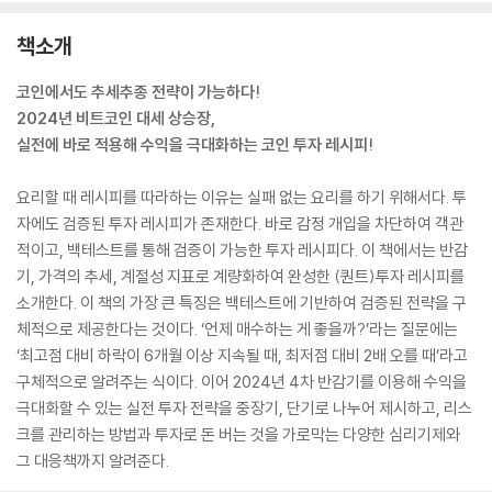
책소개
코인에서도 추세추종 전략이 가능하다!
2024년 비트코인 대세 상승장,
실전에 바로 적용해 수익을 극대화하는 코인 투자 레시피!
요리할 때 레시피를 따라하는 이유는 실패 없는 요리를 하기 위해서다. 투
자에도 검증된 투자 레시피가 존재한다. 바로 감정 개입을 차단하여 객관
적이고, 백테스트를 통해 검증이 가능한 투자 레시피다. 이 책에서는 반감
기, 가격의 추세, 계절성 지표로 계량화하여 완성한 (퀀트)투자 레시피를
소개한다. 이 책의 가장 큰 특징은 백테스트에 기반하여 검증된 전략을 구
체적으로 제공한다는 것이다. ‘언제 매수하는 게 좋을까?’라는 질문에는
‘최고점 대비 하락이 6개월 이상 지속될 때, 최저점 대비 2배 오를 때’라고
구체적으로 알려주는 식이다. 이어 2024년 4차 반감기를 이용해 수익을
극대화할 수 있는 실전 투자 전략을 중장기, 단기로 나누어 제시하고, 리스
크를 관리하는 방법과 투자로 돈 버는 것을 가로막는 다양한 심리기제와
그 대응책까지 알려준다.