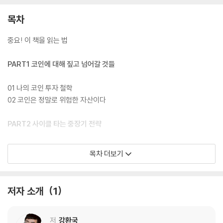
목차
중요! 이 책을 읽는 법
PART1 코인에 대해 짚고 넘어갈 것들
01 나의 코인 투자 철학
02 코인은 정말로 위험한 자산이다
PART2 사이클 타는 중장기 전략
03 반감기 개념부터 탑재하라
목차 더보기
04 반감기로 매수 타이밍 잡기
05 비트코인 대신 알트코인?
06 예술같은 비트코인 매도 전략
저자 소개
1
07 코인 in 자산배분 전략
PART3 짧게 승부 보는 단기 전략
저
강환국