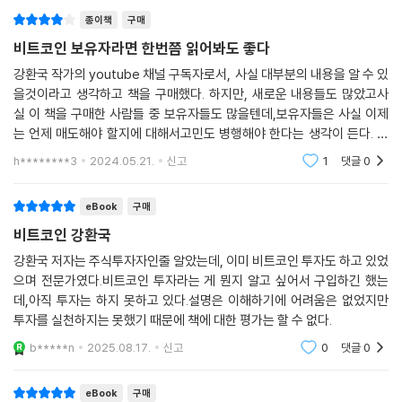
강환국 대표님의 책은 지식을 채우는 것을 넘어 실질적인 투자 수익을 거
이 책에서 소개하는 투자 방법은 사실 어렵지 않다. 그런데도 계속 실패하
종이책
구매
둘 수 있도록 한다. 그의 책을 읽어보면 과연 대한민국에서 이렇게 치밀하
는 이유는 진화를 거듭하면서 우리 뇌가 투자를 하면 돈을 잃도록 최적화
비트코인 보유자라면 한번쯤 읽어봐도 좋다
게 백데이터를 제공할 수 있는 사람이 몇이나 있을까 하는 감탄을 자아낼
되었기 때문이다! 그러므로 투자하면 할수록 수렁에 빠지고 돈을 잃는 것
강환국 작가의 youtube 채널 구독자로서, 사실 대부분의 내용을 알 수 있
정도 다. 수년간 강환국 대표님을 보며 배운 것이 있다면, 투자의 환경과 종
이 정상이고, 투자할 때마다 연전연승하는 누군가가 있다면 그 사람이야말
을것이라고 생각하고 책을 구매했다. 하지만, 새로운 내용들도 많았고사
류가 끊 임없이 변해도 숫자를 읽고 추리하며 언제나 투자의 지혜를 얻어
로 두뇌가 정상이 아닌 돌연변이다.
실 이 책을 구매한 사람들 중 보유자들도 많을텐데,보유자들은 사실 이제
낸다는 점이다. 독자들도 이 책의 진가를 꼭 알아봐 주시길 바라며, 급변하
는 언제 매도해야 할지에 대해서고민도 병행해야 한다는 생각이 든다. 많
는 비트코인 시 장에서 꼭 살아남는 투자자가 되셨으면 좋겠다.
정상인이 투자로 돈을 벌 수 없는 이유는 ‘수익은 길게, 손실은 짧게’라는
은 매체에서비트코인 상승장에 같이 탑승해야 한다고는 하나,언제 매도해
h********3
2024.05.21.
신고
1
댓글
0
투자의 유일한 진리를 망치는 손실 회피 편향, 처분 효과 편향 때문이다. 그
- 이웅구 (유튜브 〈웅달책방〉 대표)
야하는지에 대해서는
렇다면 어떻게 해야 할까? 첫 번째, 본인이 원숭이, 개, 닭보다 투자를 못한
eBook
구매
다는 사실을 인정한다! 극단적으로 이야기하자면 우리는 최소한 투자 분
비트코인 강환국
야에서는 편향이 가득한 두뇌의 지배를 받으므로, 어떤 투자 결정을 직접
하면 안 되는 하찮은 존재라고 생각하는 것이다. 두 번째, 검증된 레시피를
강환국 저자는 주식투자자인줄 알았는데, 이미 비트코인 투자도 하고 있었
선택해서 그대로 따라한다! 직접 뭔가 하려고 하지 말고, 그냥 검증된 레시
으며 전문가였다.비트코인 투자라는 게 뭔지 알고 싶어서 구입하긴 했는
피를 골라서 그대로 따라하면 된다. 어떤가, 쉽지 않은가?
데,아직 투자는 하지 못하고 있다.설명은 이해하기에 어려움은 없었지만
투자를 실천하지는 못했기 때문에 책에 대한 평가는 할 수 없다.
눈앞에 다가온 2024년 투자의 기회,
b*****n
2025.08.17.
신고
0
댓글
0
꽉 붙들어 매자!
eBook
구매