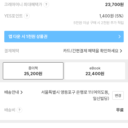
크레마머니 최대혜택가
23,700원
YES포인트
1,400원 (5%)
5만원 이상 구매 시 2천원 추가 적립
앱 다운 시 1천원 상품권
결제혜택
카드/간편결제 혜택을 확인하세요
종이책
eBook
25,200
원
22,400
원
배송안내
서울특별시 영등포구 은행로 11(여의도동,
변경
일신빌딩)
배송비
무료