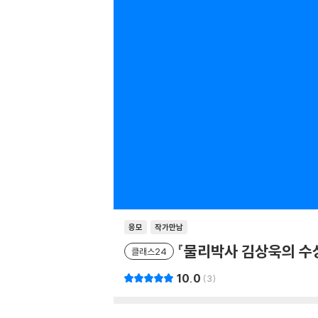
응모
작가만남
『물리박사 김상욱의 수상
클래스24
10.0
3