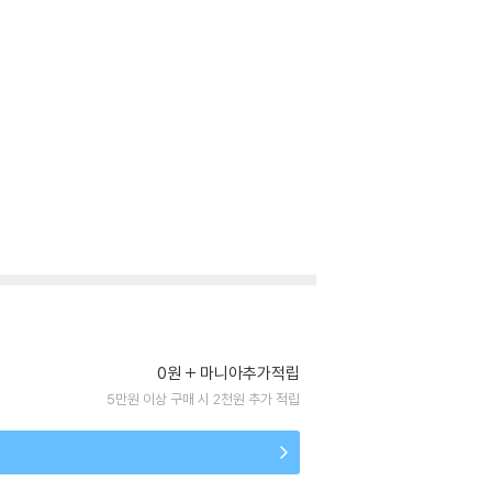
0원
마니아추가적립
5만원 이상 구매 시 2천원 추가 적립