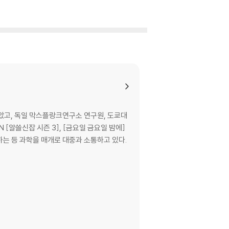
았고, 독일 막스플랑크연구소 연구원, 도쿄대
[알쓸신잡 시즌 3], [금요일 금요일 밤에]
는 등 과학을 매개로 대중과 소통하고 있다.