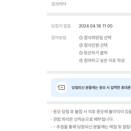
결제혜택
당첨자 발표
2024.04.18. 11:00
참여방법
① 참석희망일 선택
② 참석인원 선택
③ 응모하기 클릭
④ 참여하고 싶은 이유 작성
당첨되신 분들께는 응모 시 입력한 휴대폰
응모 당첨 후 불참 시 이후 응모에 불이익이 있
관람 좌석은 선착순으로 배부됩니다.
- 추첨을 통해 당첨되신 분들께는 메일 및 알