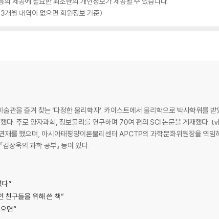
품 등의 제공에 필요한 최소한의 개인정보가 제공될 수 있습니다.
 3개월 내역이 없으면 회원정보 기준)
미술관을 즐겨 찾는 ‘다정한 물리학자’. 카이스트에서 물리학으로 박사학위를 받
 주로 양자과학, 정보물리를 연구하며 70여 편의 SCI 논문을 게재했다. tvN 
등에 연재를 했으며, 아시아태평양이론물리센터 APCTP의 과학문화위원장을 역임하
 『김상욱의 과학 공부』 등이 있다.
였다”
인 친구들을 위해 쓴 책”
였으면”