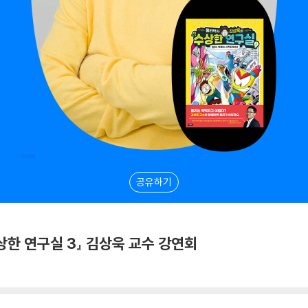
공유하기
한 연구실 3』 김상욱 교수 강연회