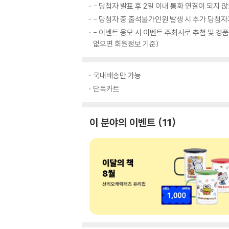
- 당첨자 발표 후 2일 이내 통화 연결이 되지 
- 당첨자 중 출석불가인원 발생 시 추가 당첨자
- 이벤트 응모 시 이벤트 주최사로 추첨 및 경
없으면 회원정보 기준)
국내배송만 가능
단독카트
이 분야의 이벤트
11