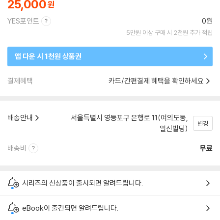
25,000
YES포인트
0원
5만원 이상 구매 시 2천원 추가 적립
앱 다운 시 1천원 상품권
결제혜택
카드/간편결제 혜택을 확인하세요
배송안내
서울특별시 영등포구 은행로 11(여의도동,
변경
일신빌딩)
배송비
무료
시리즈의 신상품이 출시되면 알려드립니다.
eBook이 출간되면 알려드립니다.