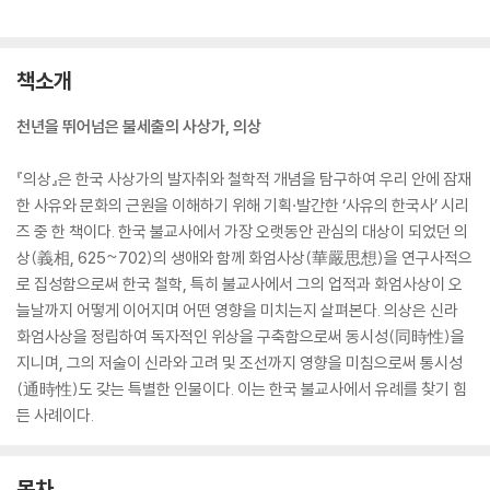
책소개
천년을 뛰어넘은 불세출의 사상가, 의상
『의상』은 한국 사상가의 발자취와 철학적 개념을 탐구하여 우리 안에 잠재
한 사유와 문화의 근원을 이해하기 위해 기획·발간한 ‘사유의 한국사’ 시리
즈 중 한 책이다. 한국 불교사에서 가장 오랫동안 관심의 대상이 되었던 의
상(義相, 625~702)의 생애와 함께 화엄사상(華嚴思想)을 연구사적으
로 집성함으로써 한국 철학, 특히 불교사에서 그의 업적과 화엄사상이 오
늘날까지 어떻게 이어지며 어떤 영향을 미치는지 살펴본다. 의상은 신라
화엄사상을 정립하여 독자적인 위상을 구축함으로써 동시성(同時性)을
지니며, 그의 저술이 신라와 고려 및 조선까지 영향을 미침으로써 통시성
(通時性)도 갖는 특별한 인물이다. 이는 한국 불교사에서 유례를 찾기 힘
든 사례이다.
목차