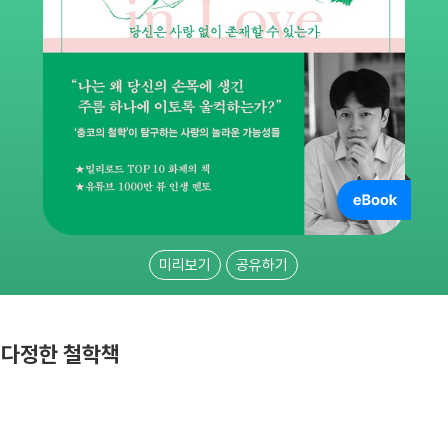
미리보기
공유하기
 다정한 철학책