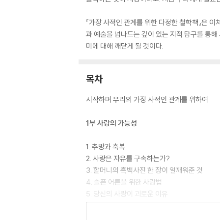
『가장 사적인 관계를 위한 다정한 철학책』은 이
과 예술을 넘나드는 깊이 있는 지적 탐구를 통해 
미에 대해 깨닫게 될 것이다.
목차
시작하며 우리의 가장 사적인 관계를 위하여
1부 사랑의 가능성
1. 추방과 축복
2. 사랑은 자유를 구속하는가?
3. 할머니의 흑백사진 한 장이 일깨워준 것
4. 슬픈 어른을 위한 사랑법
5. 당신의 사랑이 괴로운 이유
6. 낭만적 순간의 진실
7. 우리는 어떻게 변해가는가?