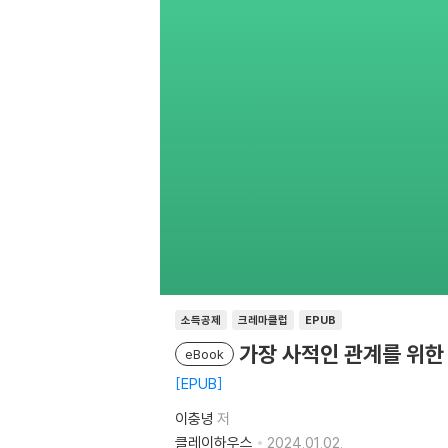
소득공제
크레마클럽
EPUB
가장 사적인 관계를 위한
eBook
EPUB
이충녕
저
클레이하우스
2024.01.02.