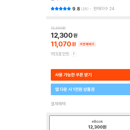
9.8
판매지수
24
25
12,300
원
12,300
11,070
쿠폰혜택가
YES포인트
사용 가능한 쿠폰 받기
앱 다운 시 1천원 상품권
결제혜택
eBook
12,300
원