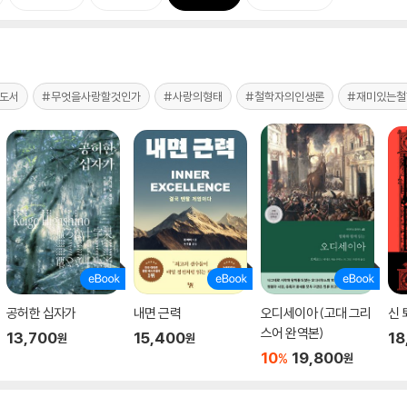
도서
#무엇을사랑할것인가
#사랑의형태
#철학자의인생론
#재미있는철
공허한 십자가
내면 근력
오디세이아 (고대 그리
신 
스어 완역본)
13,700
15,400
18
원
원
10
19,800
%
원