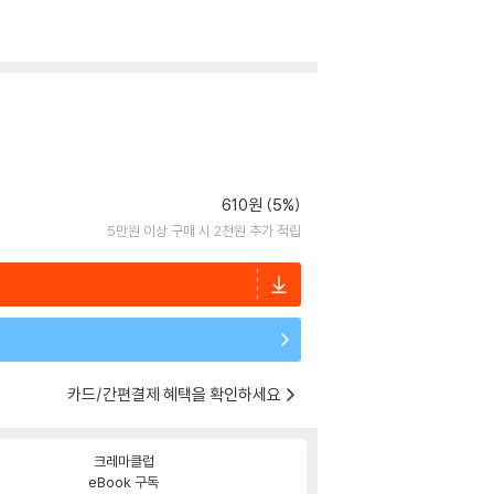
610원 (5%)
5만원 이상 구매 시 2천원 추가 적립
카드/간편결제 혜택을 확인하세요
크레마클럽
eBook 구독