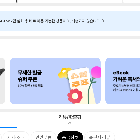
eBook앱 설치 후 바로 이용 가능한 상품
이며, 배송되지 않습니다.
리뷰/한줄평
25
저자 소개
관련분류
품목정보
출판사 리뷰