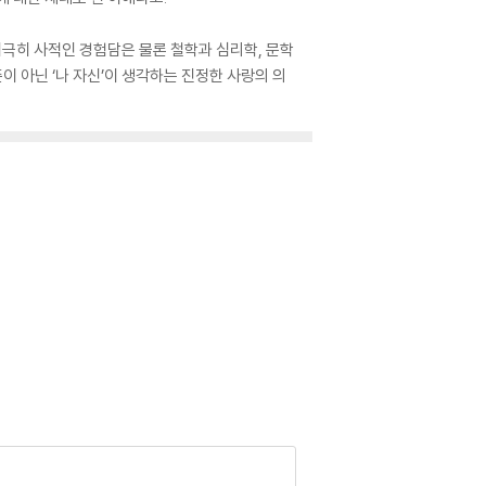
극히 사적인 경험담은 물론 철학과 심리학, 문학
이 아닌 ‘나 자신’이 생각하는 진정한 사랑의 의