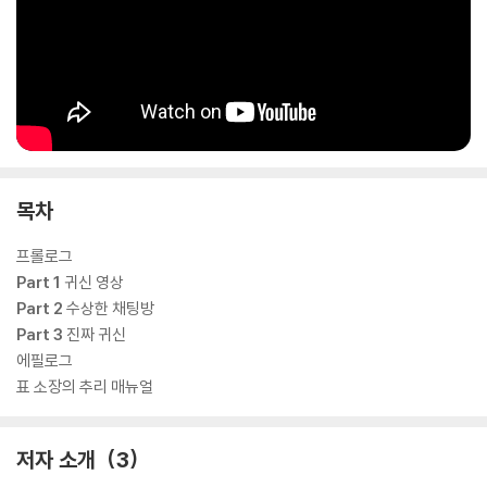
목차
프롤로그
Part 1
귀신 영상
Part 2
수상한 채팅방
Part 3
진짜 귀신
에필로그
표 소장의 추리 매뉴얼
저자 소개
3