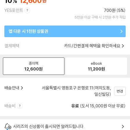
10
12,600
YES포인트
700원 (5%)
5만원 이상 구매 시 2천원 추가 적립
앱 다운 시 1천원 상품권
결제혜택
카드/간편결제 혜택을 확인하세요
종이책
eBook
12,600
원
11,200
원
배송안내
서울특별시 영등포구 은행로 11(여의도동,
변경
일신빌딩)
배송비
유료
(도서 15,000원 이상 무료)
시리즈의 신상품이 출시되면 알려드립니다.