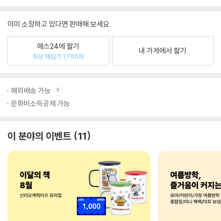
이미 소장하고 있다면 판매해 보세요.
예스24에 팔기
내 가게에서 팔기
최상 매입가 1,700원
해외배송 가능
문화비소득공제 가능
이 분야의 이벤트
11