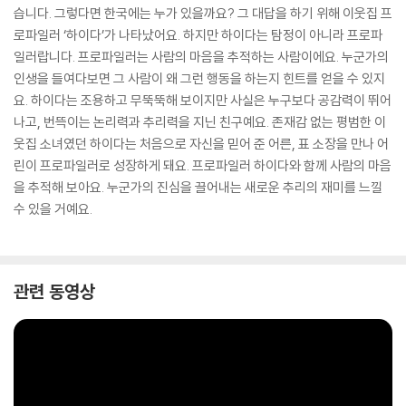
습니다. 그렇다면 한국에는 누가 있을까요? 그 대답을 하기 위해 이웃집 프
로파일러 ‘하이다’가 나타났어요. 하지만 하이다는 탐정이 아니라 프로파
일러랍니다. 프로파일러는 사람의 마음을 추적하는 사람이에요. 누군가의
인생을 들여다보면 그 사람이 왜 그런 행동을 하는지 힌트를 얻을 수 있지
요. 하이다는 조용하고 무뚝뚝해 보이지만 사실은 누구보다 공감력이 뛰어
나고, 번뜩이는 논리력과 추리력을 지닌 친구예요. 존재감 없는 평범한 이
웃집 소녀였던 하이다는 처음으로 자신을 믿어 준 어른, 표 소장을 만나 어
린이 프로파일러로 성장하게 돼요. 프로파일러 하이다와 함께 사람의 마음
을 추적해 보아요. 누군가의 진심을 끌어내는 새로운 추리의 재미를 느낄
수 있을 거예요.
관련 동영상