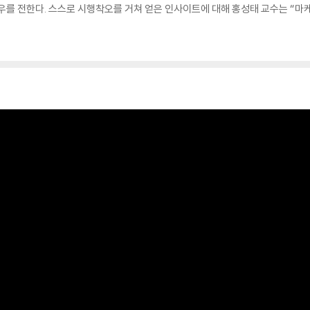
하우를 전한다. 스스로 시행착오를 거쳐 얻은 인사이트에 대해 홍성태 교수는 