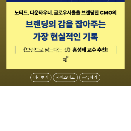
미리보기
사이즈비교
공유하기