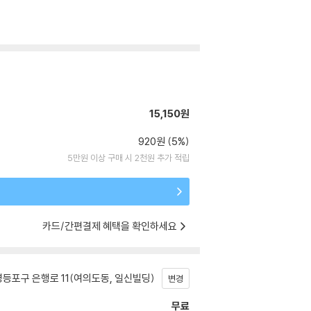
15,150원
920원 (5%)
5만원 이상 구매 시 2천원 추가 적립
카드/간편결제 혜택을 확인하세요
등포구 은행로 11(여의도동, 일신빌딩)
변경
무료