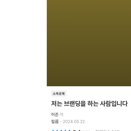
소득공제
저는 브랜딩을 하는 사람입니다
허준
저
필름
2024.05.22.