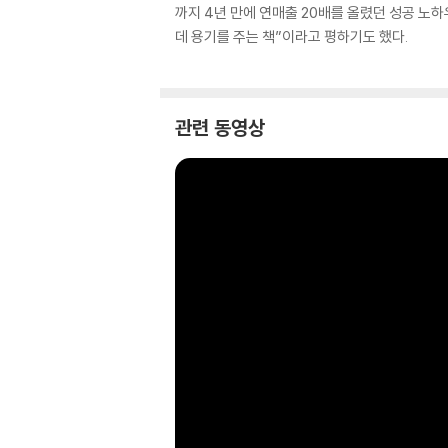
까지 4년 만에 연매출 20배를 올렸던 성공 노
데 용기를 주는 책”이라고 평하기도 했다.
관련 동영상