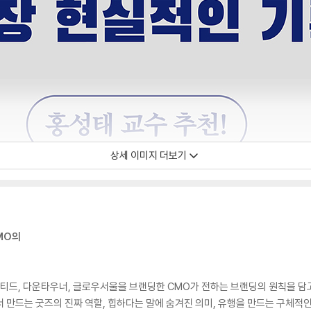
상세 이미지 더보기
MO의
 노티드, 다운타우너, 글로우서울을 브랜딩한 CMO가 전하는 브랜딩의 원칙을 담
 만드는 굿즈의 진짜 역할, 힙하다는 말에 숨겨진 의미, 유행을 만드는 구체적인