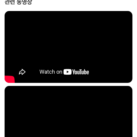
관련 동영상
2단계는 나의 가치를 지금보다 10배 더 높이는 태도와 기술을 소개한다.
일하면서 발생하는 각종 문제 상황마다 똑똑하게 대처하는 방식이 따로 있
다. 지적을 받아도 좋은 평판으로 바꿔 내는 인간관계 기술, 똑같이 일해도
더 많이 인정받는 태도, 직급별로 진짜 일 잘하는 업무 방식 사례까지 ‘일잘
러’가 되고 싶은 이들을 위한 팁을 담았다.
3단계는 인생 전반의 역경을 딛고 단단해지는 삶의 기술을 소개한다. 현명
한 인생을 만드는 돈 관리·시간 관리법, 언젠간 자기 사업을 시작할 이들에
게 필요한 역량과 마음가짐, 가족·연인·친구 등 다양한 인간관계에서 발생
하는 가스라이팅 등 문제를 파악하고 전화위복으로 삼는 방법에 대해 공유
한다.
이 책은 한국 직장인이 꼭 읽어야 할 ‘일과 삶’의 교과서다. 어디서든 통하
는 ‘일잘러’의 비결을 깨닫고 당신이 원하는 인생을 설계하는 법을 알게 될
것이다.