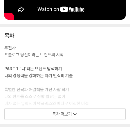
목차
추천사
프롤로그 당신이라는 브랜드의 시작
PART 1. ‘나’라는 브랜드 탐색하기
나의 경쟁력을 강화하는 자기 인식의 기술
특별한 전략과 해결책을 가진 사람 되기
나의 한계를 스스로 정할 필요는 없어
비자 없는 유학생이 넷플릭스와 메타로 이직한 비결
커리어는 시행착오 횟수만큼 좋아진다
목차 더보기
진로를 고민할 때 우선으로 삼아야 하는 것
[소라언니가 알려 주는 회사어 배우기 1]