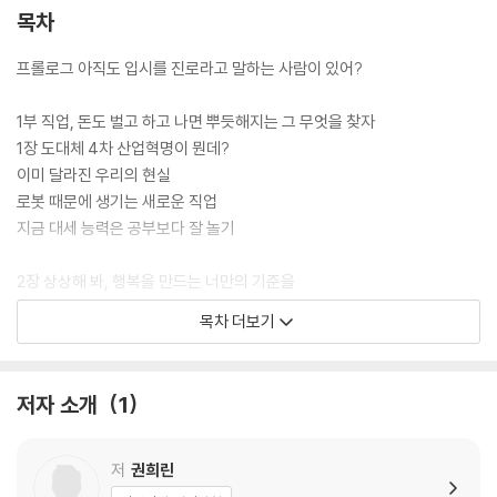
진로 발견을 위해 ‘한 학기 한 권 진로 도서’ 읽기 수업을 진행하며 저자가
목차
쌓아온 노하우를 하나씩 따라가다 보면 미래 사회를 그리고, 좋아하는 일
과 잘하는 일이 무엇인지 생각하며 자신을 이해할 수 있다. 자녀나 학생의
프롤로그 아직도 입시를 진로라고 말하는 사람이 있어?
진로 때문에 고민 많은 성인들도 이 책을 통해 진로 이전에 나 자신을 이해
할 수 있는 치트키를 얻을 수 있다.
1부 직업, 돈도 벌고 하고 나면 뿌듯해지는 그 무엇을 찾자
1장 도대체 4차 산업혁명이 뭔데?
이미 달라진 우리의 현실
로봇 때문에 생기는 새로운 직업
지금 대세 능력은 공부보다 잘 놀기
2장 상상해 봐, 행복을 만드는 너만의 기준을
크리에이터가 각광받는 이유
목차 더보기
비교 지옥, 탈출이 답이다
세상의 모든 일은 누군가에게 도움을 주지
저자 소개
1
3장 그나저나 우린 뭘 해서 먹고살지?
‘워라밸’ 말고 ‘워라블’
내가 원하는 시간에 나만의 방식으로 일하기
저
권희린
‘모든 것을 알 수 없다’ = ‘가능성도 무한하다’