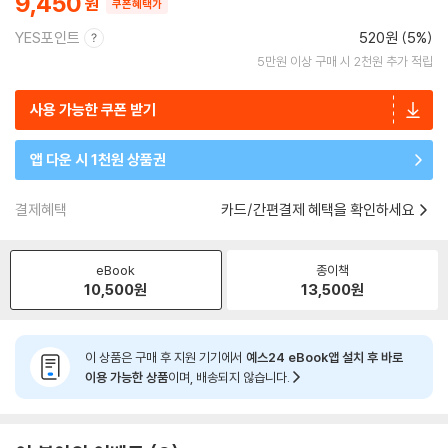
9,450
쿠폰혜택가
YES포인트
520원 (5%)
5만원 이상 구매 시 2천원 추가 적립
사용 가능한 쿠폰 받기
앱 다운 시 1천원 상품권
결제혜택
카드/간편결제 혜택을 확인하세요
eBook
종이책
10,500
원
13,500
원
이 상품은 구매 후 지원 기기에서
예스24 eBook앱 설치 후 바로
이용 가능한 상품
이며, 배송되지 않습니다.