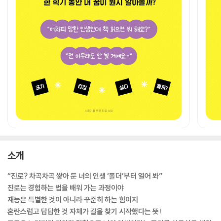
소개
“진로? 차곡차곡 쌓아 둔 너의 인생 ‘폴더’부터 열어 봐”
진로는 경험하는 법을 배워 가는 과정이야
재능은 특별한 것이 아니라 꾸준히 하는 힘이지
혼란스럽고 답답한 것 자체가 길을 찾기 시작했다는 뜻!