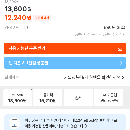
13,600
원
13,600
12,240
쿠폰혜택가
YES포인트
680원 (5%)
5만원 이상 구매 시 2천원 추가 적립
사용 가능한 쿠폰 받기
앱 다운 시 1천원 상품권
결제혜택
카드/간편결제 혜택을 확인하세요
eBook
종이책
크레마클럽
원서
13,600
원
15,210
원
eBook 구독
이 상품은 구매 후 지원 기기에서
예스24 eBook앱 설치 후 바로
이용 가능한 상품
이며, 배송되지 않습니다.