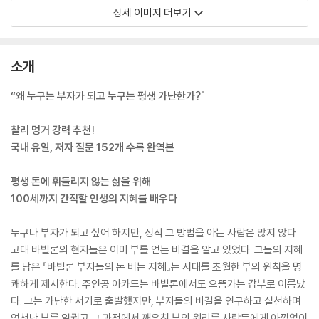
상세 이미지 더보기
소개
“왜 누구는 부자가 되고 누구는 평생 가난한가?"
찰리 멍거 강력 추천!
국내 유일, 저자 질문 152개 수록 완역본
평생 돈에 휘둘리지 않는 삶을 위해
100세까지 간직할 인생의 지혜를 배우다
누구나 부자가 되고 싶어 하지만, 정작 그 방법을 아는 사람은 많지 않다.
고대 바빌론의 현자들은 이미 부를 얻는 비결을 알고 있었다. 그들의 지혜
를 담은 『바빌론 부자들의 돈 버는 지혜』는 시대를 초월한 부의 원칙을 명
쾌하게 제시한다. 주인공 아카드는 바빌론에서도 으뜸가는 갑부로 이름났
다. 그는 가난한 서기로 출발했지만, 부자들의 비결을 연구하고 실천하며
엄청난 부를 일궜고 그 과정에서 깨우친 부의 원리를 사람들에게 아낌없이