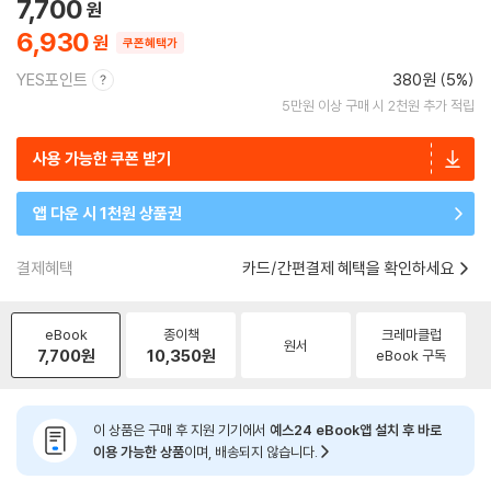
7,700
6,930
쿠폰혜택가
YES포인트
380원 (5%)
5만원 이상 구매 시 2천원 추가 적립
사용 가능한 쿠폰 받기
앱 다운 시 1천원 상품권
결제혜택
카드/간편결제 혜택을 확인하세요
eBook
종이책
크레마클럽
원서
7,700
원
10,350
원
eBook 구독
이 상품은 구매 후 지원 기기에서
예스24 eBook앱 설치 후 바로
이용 가능한 상품
이며, 배송되지 않습니다.