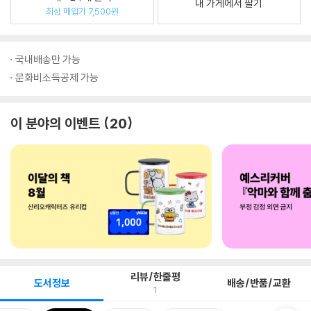
내 가게에서 팔기
최상 매입가 7,500원
국내배송만 가능
문화비소득공제 가능
이 분야의 이벤트
20
리뷰/한줄평
도서정보
배송/반품/교환
1