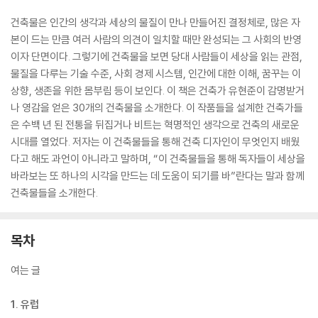
건축물은 인간의 생각과 세상의 물질이 만나 만들어진 결정체로, 많은 자
본이 드는 만큼 여러 사람의 의견이 일치할 때만 완성되는 그 사회의 반영
이자 단면이다. 그렇기에 건축물을 보면 당대 사람들이 세상을 읽는 관점,
물질을 다루는 기술 수준, 사회 경제 시스템, 인간에 대한 이해, 꿈꾸는 이
상향, 생존을 위한 몸부림 등이 보인다. 이 책은 건축가 유현준이 감명받거
나 영감을 얻은 30개의 건축물을 소개한다. 이 작품들을 설계한 건축가들
은 수백 년 된 전통을 뒤집거나 비트는 혁명적인 생각으로 건축의 새로운
시대를 열었다. 저자는 이 건축물들을 통해 건축 디자인이 무엇인지 배웠
다고 해도 과언이 아니라고 말하며, “이 건축물들을 통해 독자들이 세상을
바라보는 또 하나의 시각을 만드는 데 도움이 되기를 바”란다는 말과 함께
건축물들을 소개한다.
목차
여는 글
1. 유럽