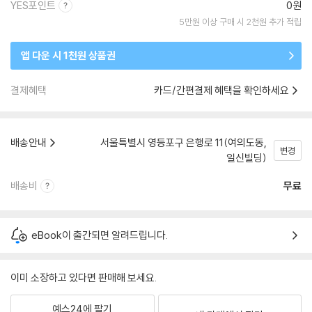
YES포인트
0원
5만원 이상 구매 시 2천원 추가 적립
앱 다운 시 1천원 상품권
결제혜택
카드/간편결제 혜택을 확인하세요
배송안내
서울특별시 영등포구 은행로 11(여의도동,
변경
일신빌딩)
배송비
무료
eBook이 출간되면 알려드립니다.
이미 소장하고 있다면 판매해 보세요.
예스24에 팔기