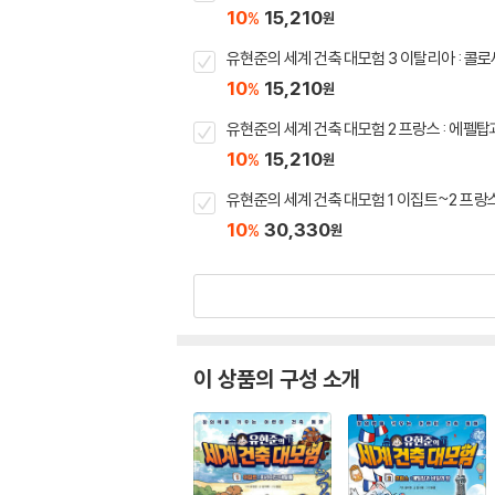
10
15,210
%
원
유현준의 세계 건축 대모험 3 이탈리아 : 콜
10
15,210
%
원
유현준의 세계 건축 대모험 2 프랑스 : 에펠탑
10
15,210
%
원
유현준의 세계 건축 대모험 1 이집트~2 프랑
10
30,330
%
원
이 상품의 구성 소개