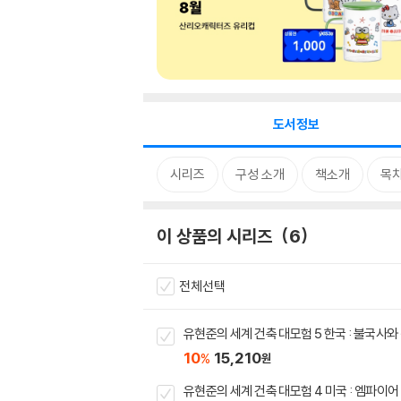
도서정보
시리즈
구성 소개
책소개
목
이 상품의 시리즈
6
전체선택
유현준의 세계 건축 대모험 5 한국 : 불국사와
10
15,210
%
원
유현준의 세계 건축 대모험 4 미국 : 엠파이