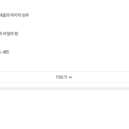
로세움의 마지막 승부
과 비밀의 방
스 세트
더보기