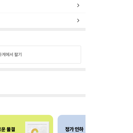
가게에서 팔기