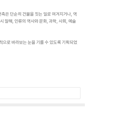
건축은 단순히 건물을 짓는 일로 여겨지거나, 역
말해, 인류의 역사와 문화, 과학, 사회, 예술
합적으로 바라보는 눈을 기를 수 있도록 기획되었
 단순히 집이나 건물을 짓는 기술이 아니라, 인
에 맞춰 쉽고 재미있게 풀어낸 책이다. 어린이들
캣마블’과 함께 시공간을 넘나드는 보드게임 ‘랜
통합적 지식을 학습할 수 있을 뿐만 아니라, 학습