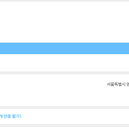
서울특별시 영
 반품 불가).