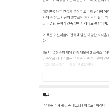
대한민국 대표 건축가 유현준 교수의 신개념 어린
사책 속 참고 사진의 일부로만 기억되기 쉽다. 하
등 다양한 분야가 건축 안에서 하나로 통합되며,
이 책은 어린이들이 건축에 담긴 다양한 지식을 
다.
[도서] 유현준의 세계 건축 대모험 2 프랑스 : 
건축으로 세상을 보는 유현준 교수의 어린이 건
이번에는 프랑스의 상징, 에펠탑이다!
대한민국 대표 건축가 유현준 교수의 신개념 어린
류의 역사와 문화, 과학과 예술이 모인 총합체이
이 좋아하는 소재인 랜드마크를 중심으로 이야기를
드마블’을 통해 전 세계 랜드마크를 지키는 모험
목차
한 지식을 창의력 사고로 엮어내는 힘까지 키워갈
『유현준의 세계 건축 대모험 1 이집트 : 피라미드