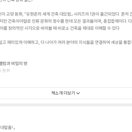
이 교양 동화, 『유현준의 세계 건축 대모험』 시리즈의 1권이 출간되었다. 흔히 
지만 건축이야말로 인류 문화의 정수를 한데 모은 결과물이며, 총집합체이다. 다시 
 이를 창의적인 시각으로 바라볼 때 비로소 건축을 제대로 이해할 수 있다.
쉽고 재미있게 이해하고, 더 나아가 여러 분야의 지식들을 연결하여 세상을 통
에펠탑과 비밀의 방
축 동화
이 교양 동화, 『유현준의 세계 건축 대모험』 시리즈의 2권이 출간되었다. 건축은
책소개 더보기
다. 『유현준의 세계 건축 대모험』 시리즈는 이러한 건축의 가치를 어린이 눈높이
 풀어냈으며, 유현준 교수가 전 세계의 랜드마크를 보호하는 비밀 고양이단 ‘
을 떠난다는 흥미로운 설정을 담았다. 이 책을 통해 어린이들은 랜드마크에 담긴 
 수 있을 것이다.
 대탈출!』