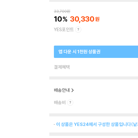
33,700
원
10
30,330
YES포인트
앱 다운 시 1천원 상품권
결제혜택
배송안내
배송비
이 상품은 YES24에서 구성한 상품입니다(낱개