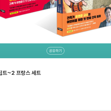
공유하기
집트~2 프랑스 세트