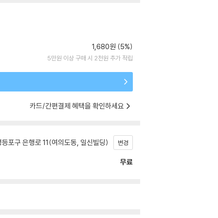
1,680원 (5%)
5만원 이상 구매 시 2천원 추가 적립
카드/간편결제 혜택을 확인하세요
등포구 은행로 11(여의도동, 일신빌딩)
변경
무료