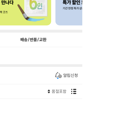
배송/반품/교환
알림신청
품절포함