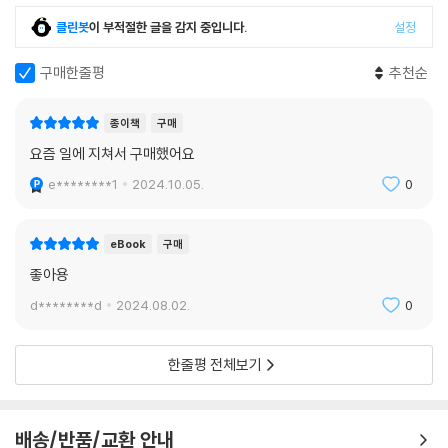
클린봇
이 부적절한 글을 감지 중입니다.
설정
구매한줄평
추천순
종이책
구매
요즘 일에 지쳐서 구매했어요
e********1
2024.10.05.
0
eBook
구매
좋아용
d********d
2024.08.02.
0
한줄평 전체보기
배송/반품/교환 안내