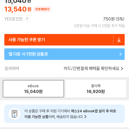
15,040
13,540
쿠폰혜택가
YES포인트
750원 (5%)
5만원 이상 구매 시 2천원 추가 적립
사용 가능한 쿠폰 받기
앱 다운 시 1천원 상품권
결제혜택
카드/간편결제 혜택을 확인하세요
eBook
종이책
15,040
원
16,920
원
이 상품은 구매 후 지원 기기에서
예스24 eBook앱 설치 후 바로
이용 가능한 상품
이며, 배송되지 않습니다.