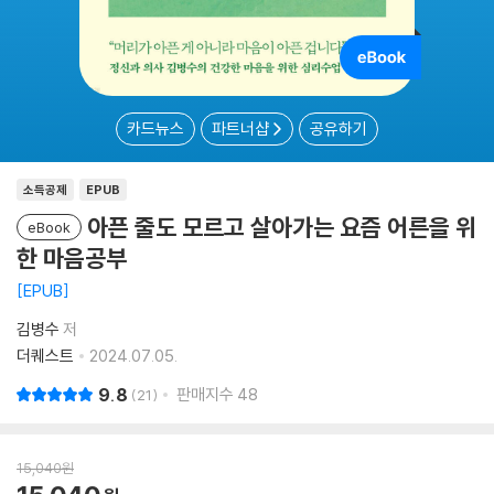
카드뉴스
파트너샵
공유하기
소득공제
EPUB
아픈 줄도 모르고 살아가는 요즘 어른을 위
eBook
한 마음공부
EPUB
김병수
저
더퀘스트
2024.07.05.
9.8
판매지수
48
21
15,040
원