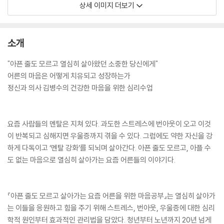
상세 이미지 더보기
소개
"아픈 줄도 모르고 열심히 살아왔던 소중한 당신에게"
어른의 마음은 어떻게 치유되고 성장하는가
정신과 의사 김병수의 건강한 마음을 위한 심리수업
요즘 사람들의 멘탈은 지쳐 있다. 과도한 스트레스에 번아웃이 오고 이것
이 반복되고 심해지면 우울증까지 겪을 수 있다. 그럼에도 약한 자신을 강
하게 다독이고 ‘멘탈 강화’를 되뇌며 살아간다. 아픈 줄도 모르고, 아플 수
도 없는 마음으로 열심히 살아가는 요즘 어른들의 이야기다.
『아픈 줄도 모르고 살아가는 요즘 어른을 위한 마음공부』는 열심히 살아가
는 이들을 응원하고 힘을 주기 위해 스트레스, 번아웃, 우울증에 대한 심리
학적 원인부터 효과적인 관리법을 담았다. 청년부터 노년까지 20년 넘게