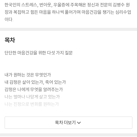
한국인의 스트레스, 번아웃, 우울증에 주목해온 정신과 전문의 김병수 원
장과 복잡하고 힘든 마음을 하나씩 풀어가며 마음건강을 챙기는 심리수업
이다.
목차
단단한 마음건강을 위한 다섯 가지 질문
내가 원하는 것은 무엇인가
내 감정은 살아 있는가, 죽어 있는가
감정은 나에게 무엇을 알려주는가
나는 얼마나 나답게 살고 있는가
나는 진정으로 변화를 원하는가
목차 더보기
첫 번째 마음공부 : 스트레스, 견디는 힘을 어떻게 키울 것인가