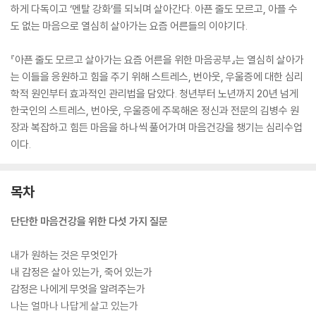
하게 다독이고 ‘멘탈 강화’를 되뇌며 살아간다. 아픈 줄도 모르고, 아플 수
도 없는 마음으로 열심히 살아가는 요즘 어른들의 이야기다.
『아픈 줄도 모르고 살아가는 요즘 어른을 위한 마음공부』는 열심히 살아가
는 이들을 응원하고 힘을 주기 위해 스트레스, 번아웃, 우울증에 대한 심리
학적 원인부터 효과적인 관리법을 담았다. 청년부터 노년까지 20년 넘게
한국인의 스트레스, 번아웃, 우울증에 주목해온 정신과 전문의 김병수 원
장과 복잡하고 힘든 마음을 하나씩 풀어가며 마음건강을 챙기는 심리수업
이다.
목차
단단한 마음건강을 위한 다섯 가지 질문
내가 원하는 것은 무엇인가
내 감정은 살아 있는가, 죽어 있는가
감정은 나에게 무엇을 알려주는가
나는 얼마나 나답게 살고 있는가