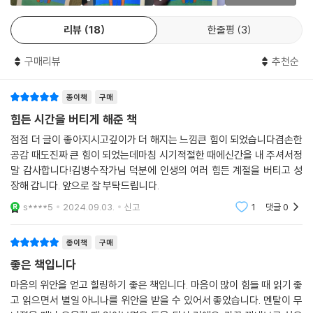
리뷰
18
한줄평
3
구매리뷰
추천순
종이책
구매
힘든 시간을 버티게 해준 책
점점 더 글이 좋아지시고깊이가 더 해지는 느낌큰 힘이 되었습니다겸손한
공감 때도진짜 큰 힘이 되었는데마침 시기적절한 때에신간을 내 주셔서정
말 감사합니다!김병수작가님 덕분에 인생의 여러 힘든 계절을 버티고 성
장해 갑니다. 앞으로 잘 부탁드립니다.
s****5
2024.09.03.
신고
1
댓글
0
종이책
구매
좋은 책입니다
마음의 위안을 얻고 힐링하기 좋은 책입니다. 마음이 많이 힘들 때 읽기 좋
고 읽으면서 별일 아니나를 위안을 받을 수 있어서 좋았습니다. 멘탈이 무