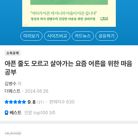
미리보기
사이즈비교
카드뉴스
공유하기
소득공제
아픈 줄도 모르고 살아가는 요즘 어른을 위한 마음
공부
김병수
저
더퀘스트
2024.06.26.
9.8
판매지수
630
21
베스트
인문 top100 3주
18,800
원