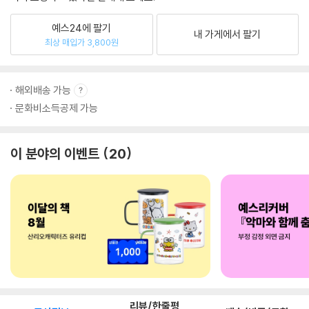
예스24에 팔기
내 가게에서 팔기
최상 매입가 3,800원
해외배송 가능
문화비소득공제 가능
이 분야의 이벤트
20
리뷰/한줄평