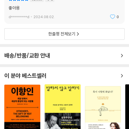
좋아용
d********d
2024.08.02.
0
한줄평 전체보기
배송/반품/교환 안내
이 분야 베스트셀러