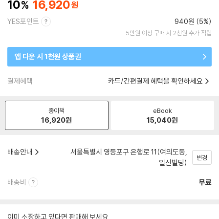
10
16,920
YES포인트
940원 (5%)
5만원 이상 구매 시 2천원 추가 적립
앱 다운 시 1천원 상품권
결제혜택
카드/간편결제 혜택을 확인하세요
종이책
eBook
16,920
원
15,040
원
배송안내
서울특별시 영등포구 은행로 11(여의도동,
변경
일신빌딩)
배송비
무료
이미 소장하고 있다면 판매해 보세요.