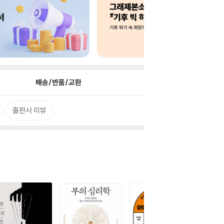
배송/반품/교환
출판사 리뷰