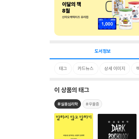
도서정보
태그
카드뉴스
상세 이미지
이 상품의 태그
#실용심리학
#우울증