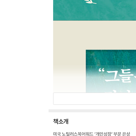
책소개
미국 노틸러스북어워드 ‘개인성장’ 부문 은상