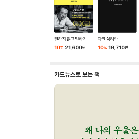
말하지 않고 말하기
다크 심리학
10
21,600
10
19,710
%
%
원
원
카드뉴스로 보는 책