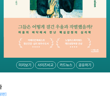
미리보기
사이즈비교
카드뉴스
공유하기
다
정판