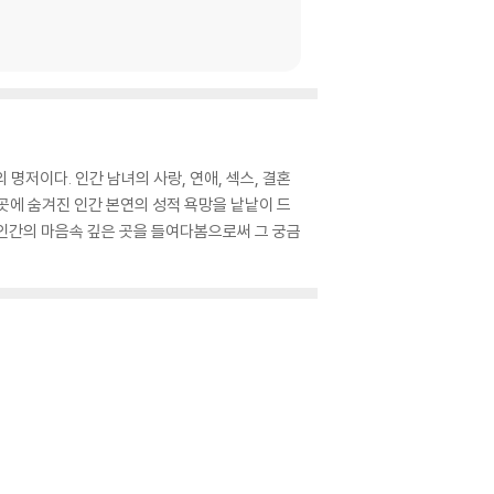
명저이다. 인간 남녀의 사랑, 연애, 섹스, 결혼
곳에 숨겨진 인간 본연의 성적 욕망을 낱낱이 드
해 인간의 마음속 깊은 곳을 들여다봄으로써 그 궁금