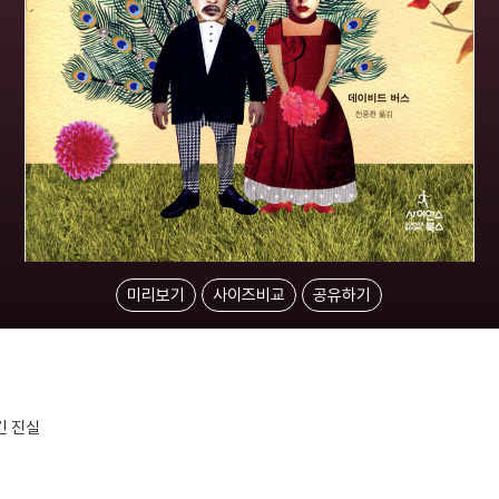
미리보기
사이즈비교
공유하기
긴 진실