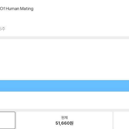
s Of Human Mating
 5주
원제
51,660
원