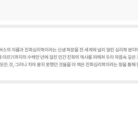
버스의 이름과 진화심리학이라는 신생 학문을 전 세계에 널리 알린 심리학 분야의 
 이르기까지의 수백만 년에 걸친 인간 진화의 역사를 파헤쳐 우리 마음속 깊은 
싶은 모든 것, 그러나 차마 묻지 못했던 것들을 이 책은 진화심리학이라는 창을 통