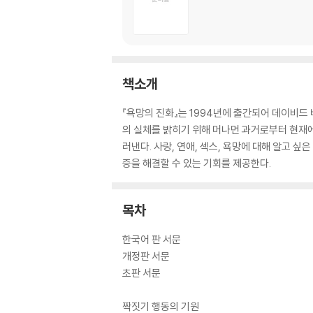
책소개
『욕망의 진화』는 1994년에 출간되어 데이비드 
의 실체를 밝히기 위해 머나먼 과거로부터 현재에
러낸다. 사랑, 연애, 섹스, 욕망에 대해 알고 
증을 해결할 수 있는 기회를 제공한다.
목차
한국어 판 서문
개정판 서문
초판 서문
짝짓기 행동의 기원