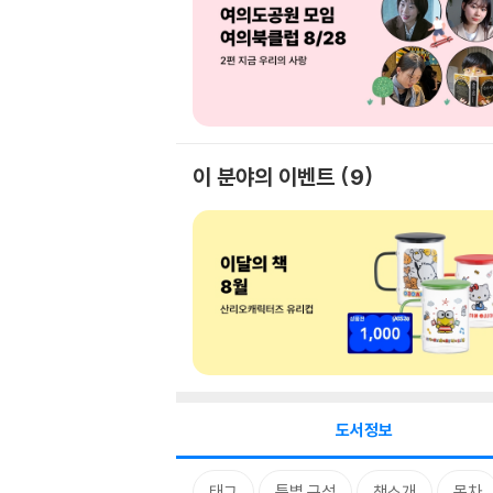
이 분야의 이벤트
9
도서정보
태그
특별 구성
책소개
목차