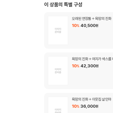
이 상품의 특별 구성
오래된 연장통 + 욕망의 진화
10
40,500
%
원
욕망의 진화 + 여자가 섹스를 
10
42,300
%
원
욕망의 진화 + 이웃집 살인마
10
36,000
%
원