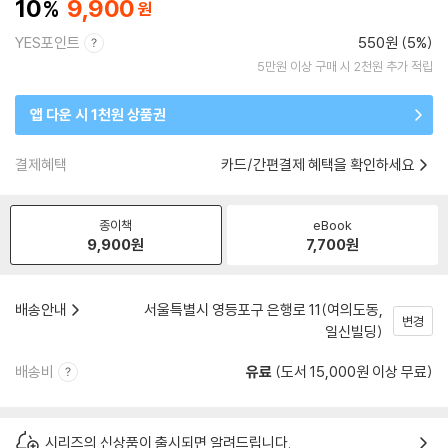
10
9,900
YES포인트
550원 (5%)
5만원 이상 구매 시 2천원 추가 적립
앱 다운 시 1천원 상품권
결제혜택
카드/간편결제 혜택을 확인하세요
종이책
eBook
9,900
원
7,700
원
배송안내
서울특별시 영등포구 은행로 11(여의도동,
변경
일신빌딩)
배송비
유료
(도서 15,000원 이상 무료)
시리즈의 신상품이 출시되면 알려드립니다.