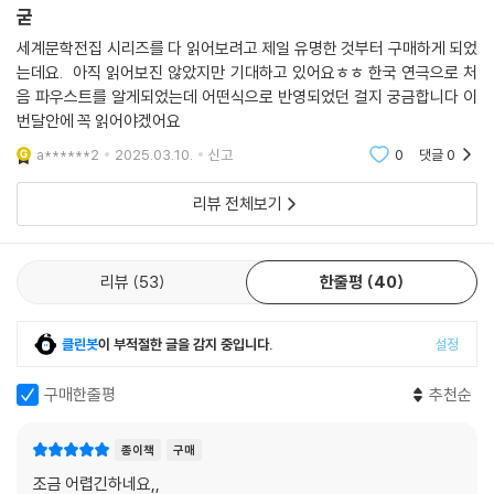
굳
세계문학전집 시리즈를 다 읽어보려고 제일 유명한 것부터 구매하게 되었
는데요. 아직 읽어보진 않았지만 기대하고 있어요ㅎㅎ 한국 연극으로 처
음 파우스트를 알게되었는데 어떤식으로 반영되었던 걸지 궁금합니다 이
번달안에 꼭 읽어야겠어요
a******2
2025.03.10.
신고
0
댓글
0
리뷰 전체보기
리뷰
53
한줄평
40
클린봇
이 부적절한 글을 감지 중입니다.
설정
구매한줄평
추천순
종이책
구매
조금 어렵긴하네요,,