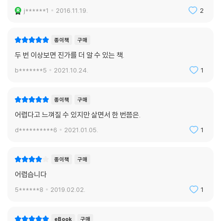
j******1
2016.11.19.
2
종이책
구매
두 번 이상보면 진가를 더 알 수 있는 책.
b*******5
2021.10.24.
1
종이책
구매
어렵다고 느껴질 수 있지만 살면서 한 번쯤은.
d**********6
2021.01.05.
1
종이책
구매
어렵습니다
5******8
2019.02.02.
1
eBook
구매