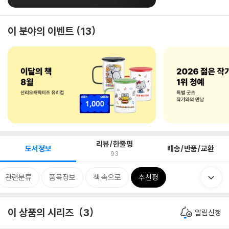
이 분야의 이벤트
13
리뷰/한줄평
도서정보
배송/반품/교환
93
관련분류
품목정보
책 속으로
추천평
이 상품의 시리즈
3
알림신청