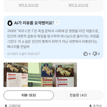
혜택 및 유의사항
혜택 및 유의사항
AI가 리뷰를 요약했어요!
괴테의 "파우스트 1"은 독일 문학과 사회에 큰 영향을 미친 작품으로,
인간의 내면적 갈등과 욕망을 탐구하며 하나님으로 돌아가는 과정을
그린다. 이 소설은 인간의 행복이 외부가 아닌 내면에서 비롯된다는
메시지를 전달하며, 괴테의 철학적 사유를 깊이 있게 담고 있다. 파우
AI 리뷰가 도움이 되었나요?
0
0
2
리뷰
53
한줄평
40
구매리뷰
추천순