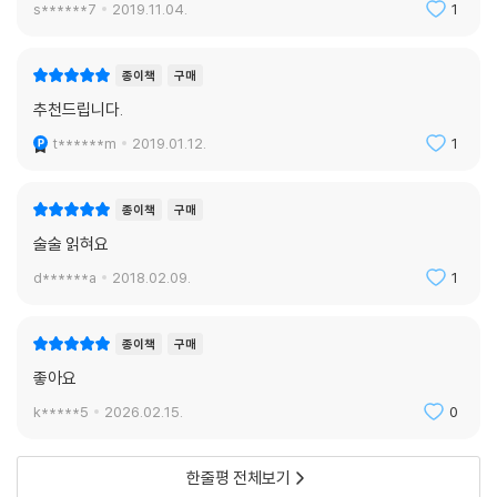
s******7
2019.11.04.
1
종이책
구매
추천드립니다.
t******m
2019.01.12.
1
종이책
구매
술술 읽혀요
d******a
2018.02.09.
1
종이책
구매
좋아요
k*****5
2026.02.15.
0
한줄평 전체보기