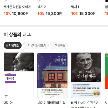
세계문학전집 이야기
백치 2
백치 1
압
10
10,800
10
15,300
10
15,300
1
%
%
%
원
원
원
이 상품의 태그
#서탐대실
#서울대권장도서
#책읽아웃
데미안
나미야 잡화점의 기적
데일 카네기 인간관계
노