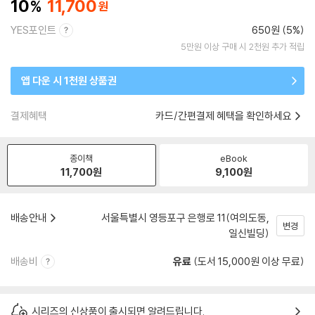
10
11,700
YES포인트
650원 (5%)
5만원 이상 구매 시 2천원 추가 적립
앱 다운 시 1천원 상품권
결제혜택
카드/간편결제 혜택을 확인하세요
종이책
eBook
11,700
원
9,100
원
배송안내
서울특별시 영등포구 은행로 11(여의도동,
변경
일신빌딩)
배송비
유료
(도서 15,000원 이상 무료)
시리즈의 신상품이 출시되면 알려드립니다.