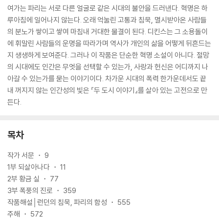
여가는 파리는 서로 다른 얼굴로 같은 시대의 불안을 드러낸다. 혁명은 하
루아침에 일어나지 않는다. 오래 억눌린 고통과 침묵, 멸시받아온 사람들
의 분노가 쌓이고 쌓여 마침내 거대한 물결이 된다. 디킨스는 그 소용돌이
에 휘말린 사람들의 운명을 따라가며 역사가 개인의 삶을 어떻게 뒤흔드는
지 생생하게 보여준다. 그러나 이 작품은 단순한 혁명 소설이 아니다. 절망
의 시대에도 인간은 무엇을 선택할 수 있는가, 사랑과 헌신은 어디까지 나
아갈 수 있는가를 묻는 이야기이다. 차가운 시대의 폭력 한가운데서도 끝
내 꺼지지 않는 인간성의 빛은 『두 도시 이야기』를 살아 있는 고전으로 만
든다.
목차
작가 서문 ・ 9
1부 되살아나다 ・ 11
2부 황금 실 ・ 77
3부 폭풍의 진로 ・ 359
작품해설│런던의 침묵, 파리의 함성 ・ 555
주해 ・ 572