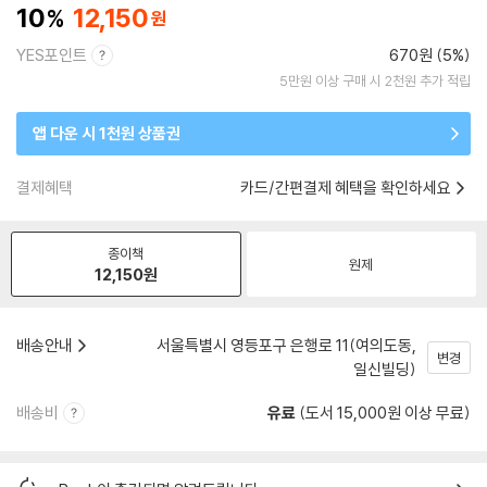
10
12,150
YES포인트
670원 (5%)
5만원 이상 구매 시 2천원 추가 적립
앱 다운 시 1천원 상품권
결제혜택
카드/간편결제 혜택을 확인하세요
종이책
원제
12,150
원
배송안내
서울특별시 영등포구 은행로 11(여의도동,
변경
일신빌딩)
배송비
유료
(도서 15,000원 이상 무료)