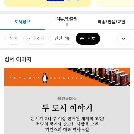
리뷰/한줄평
도서정보
배송/반품/교환
8
목차
저자 소개
관련분류
품목정보
상세 이미지