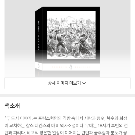
상세 이미지 더보기
책소개
『두 도시 이야기』는 프랑스혁명의 격랑 속에서 사랑과 증오, 복수와 희생
이 교차하는 찰스 디킨스의 대표 역사소설이다. 무대는 18세기 후반의 런
던과 파리다. 비교적 평온한 일상이 이어지는 런던과 굶주림과 분노가 쌓