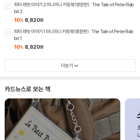
피터 래빗 이야기 2 미니미니 키링북(영문판) : The Tale of Peter Rab
bit 2
10
8,820
%
원
피터 래빗 이야기 1 미니미니 키링북(영문판) : The Tale of Peter Rab
bit 1
10
8,820
%
원
더보기
카드뉴스로 보는 책