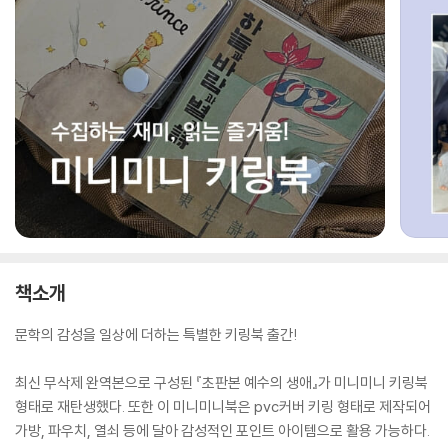
책소개
문학의 감성을 일상에 더하는 특별한 키링북 출간!
최신 무삭제 완역본으로 구성된 『초판본 예수의 생애』가 미니미니 키링북
형태로 재탄생했다. 또한 이 미니미니북은 pvc커버 키링 형태로 제작되어
가방, 파우치, 열쇠 등에 달아 감성적인 포인트 아이템으로 활용 가능하다.