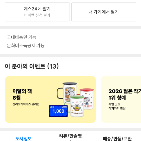
예스24에 팔기
내 가게에서 팔기
바이백 신청 불가
국내배송만 가능
문화비소득공제 가능
이 분야의 이벤트
13
리뷰/한줄평
도서정보
배송/반품/교환