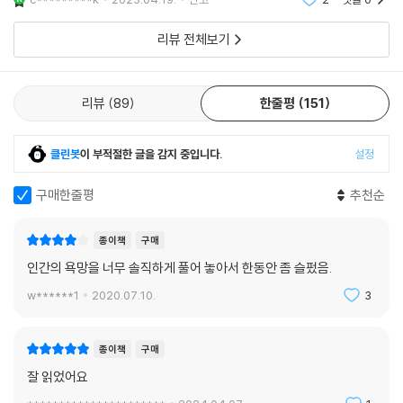
할 것 같습니다
리뷰 전체보기
리뷰
89
한줄평
151
클린봇
이 부적절한 글을 감지 중입니다.
설정
구매한줄평
추천순
종이책
구매
인간의 욕망을 너무 솔직하게 풀어 놓아서 한동안 좀 슬펐음.
w******1
2020.07.10.
3
종이책
구매
잘 읽었어요