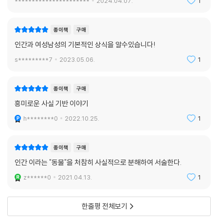
**********************
2024.04.07.
1
종이책
구매
인간과 여성남성의 기본적인 상식을 알수있습니다!
s*********7
2023.05.06.
1
종이책
구매
흥미로운 사실 기반 이야기
h********0
2022.10.25.
1
종이책
구매
인간 이라는 "동물"을 처참히 사실적으로 분해하여 서술한다.
z******0
2021.04.13.
1
한줄평 전체보기