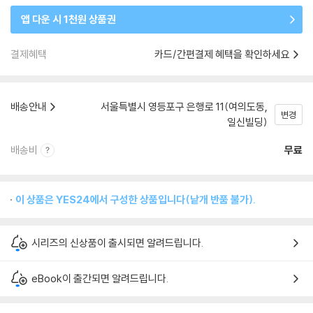
앱 다운 시 1천원 상품권
결제혜택
카드/간편결제 혜택을 확인하세요
배송안내
서울특별시 영등포구 은행로 11(여의도동,
변경
일신빌딩)
배송비
무료
이 상품은 YES24에서 구성한 상품입니다(낱개 반품 불가).
시리즈의 신상품이 출시되면 알려드립니다.
eBook이 출간되면 알려드립니다.