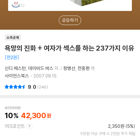
공유하기
소득공제
욕망의 진화 + 여자가 섹스를 하는 237가지 이유
전2권
신디 메스턴
데이비드 버스
저
정병선
전중환
역
사이언스북스
2007.08.15.
9.0
240
47,000
원
10
42,300
YES포인트
2,350원 (5%)
5만원 이상 구매 시 2천원 추가 적립