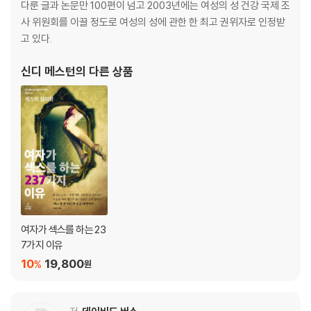
다룬 글과 논문만 100편이 넘고 2003년에는 여성의 성 건강 국제 조
사 위원회를 이끌 정도로 여성의 성에 관한 한 최고 권위자로 인정받
고 있다.
신디 메스턴
의 다른 상품
여자가 섹스를 하는 23
7가지 이유
10
19,800
%
원