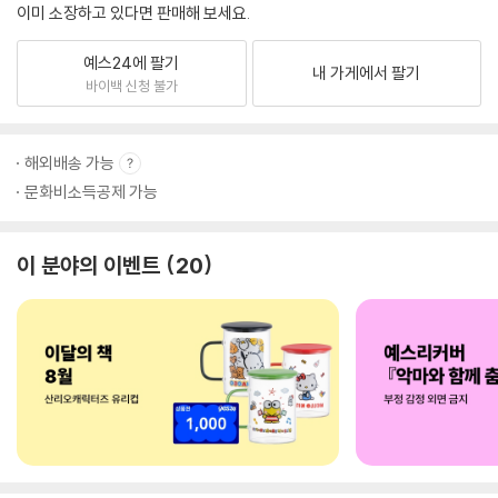
이미 소장하고 있다면 판매해 보세요.
예스24에 팔기
내 가게에서 팔기
바이백 신청 불가
해외배송 가능
문화비소득공제 가능
이 분야의 이벤트
20