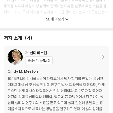
동기들 각각이 여성의 성 심리에 존재하는 이유를 설명해 주는 이론을 살
펴보고 있다. 특히 여자들이 남자들의 어떤 면에 끌리는지, 즉 특정한 몸매
와 성격 유형에 일반적으로 끌리는지, 섹스로 인한 혹은 섹스를 하는 데 장
책소개 더보기
애가 되는 신체적 정신적 문제들을 해결하기 위해 어떤 치료 요법들을 쓰
는 것이 효과적인지 등을 알려 줌으로써 보다 나은 성생활을 영위할 수 있
도록 실질적인 도움을 준다.
저자 소개
4
저
신디 메스턴
관심작가 알림신청
Cindy M. Meston
1995년 브리티시콜롬비아 대학교에서 박사 학위를 받았다. 워싱턴
대학교에서 성 및 생식 약리학 연구로 박사 후 과정을 마쳤으며, 현재
오스틴 소재 텍사스 대학교에서 임상 심리학과 교수로 재직 중이다.
인간의 성애를 심리학과 생리학, 행동학 등 다방면에서 탐구하는 성
심리 생리학 연구소의 소장을 맡고 있으며 성과 관련해 유발되는 장
애를 효과적으로 치료하는 방법들을 연구하고 있다. 여성의 성애를