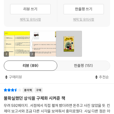
리뷰 쓰기
한줄평 쓰기
혜택 및 유의사항
혜택 및 유의사항
2
2
리뷰
89
한줄평
151
구매리뷰
추천순
종이책
구매
불확실했던 상식을 구체화 시켜준 책
무려 592페이지...서점에서 직접 펼쳐 봤더라면 돈주고 사진 않았을 듯. 킨
제이 보고서와 조금 다른 시각을 보여줘서 흥미로웠다. 사실 다른 점은 아