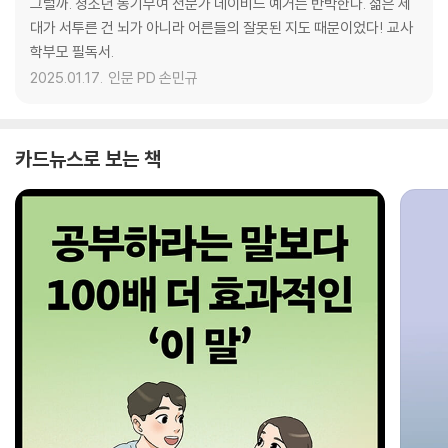
그럴까. 청소년 동기부여 전문가 데이비드 예거는 반박한다. 젊은 세
대가 서투른 건 뇌가 아니라 어른들의 잘못된 지도 때문이었다! 교사
학부모 필독서.
2025.01.17.
인문 PD 손민규
카드뉴스로 보는 책