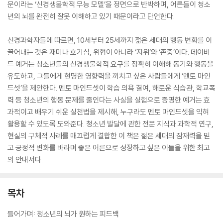
문이라는 ‘신경생물학적 무능 모델’을 정면으로 반박하며, 어른들이 청소
년의 뇌를 완전히 잘못 이해하고 있기 때문이라고 단언한다.
신경과학자들에 따르면, 10세부터 25세까지 젊은 세대의 행동 변화를 이
끌어내는 것은 재미나 호기심, 위협이 아니라 ‘지위’와 ‘존중’이다. 데이비
드 예거는 청소년들의 신경생물학적 요구를 정확히 이해해 동기와 행동을
유도하고, 그들에게 현명한 영향력을 끼치고 싶은 사람들에게 ‘멘토 마인
드셋’을 제안한다. 멘토 마인드셋이 학습 의욕 결여, 해로운 식습관, 학교폭
력 등 청소년의 행동 문제를 줄인다는 사실을 실험으로 증명한 예거는 효
과적이고 배우기 쉬운 실천법을 제시해, 누구라도 멘토 마인드셋을 익혀
활용할 수 있도록 도와준다. 청소년 발달에 관한 전문 지식과 과학적 연구,
현실의 구체적 사례를 매끄럽게 결합한 이 책은 젊은 세대의 잠재력을 믿
고 긍정적 변화를 바라며 좋은 어른으로 성장하고 싶은 이들을 위한 최고
의 안내서다.
목차
들어가며: 청소년의 뇌가 원하는 피드백