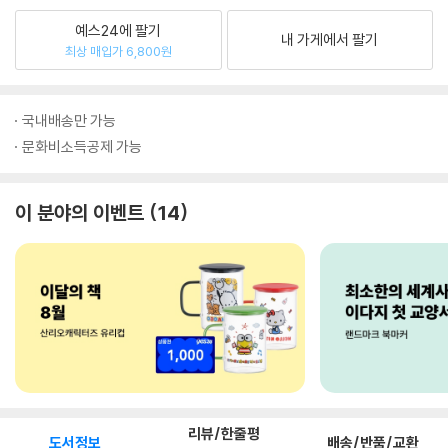
예스24에 팔기
내 가게에서 팔기
최상 매입가 6,800원
국내배송만 가능
문화비소득공제 가능
이 분야의 이벤트
14
리뷰/한줄평
도서정보
배송/반품/교환