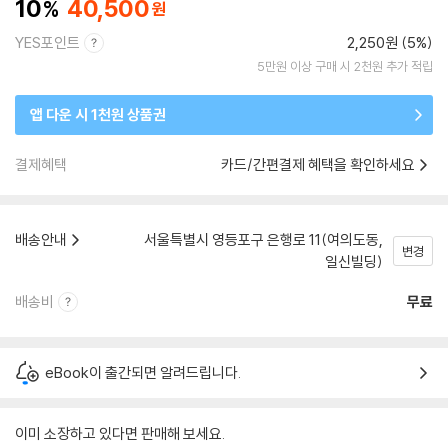
10
40,500
YES포인트
2,250원 (5%)
5만원 이상 구매 시 2천원 추가 적립
앱 다운 시 1천원 상품권
결제혜택
카드/간편결제 혜택을 확인하세요
배송안내
서울특별시 영등포구 은행로 11(여의도동,
변경
일신빌딩)
배송비
무료
eBook이 출간되면 알려드립니다.
이미 소장하고 있다면 판매해 보세요.