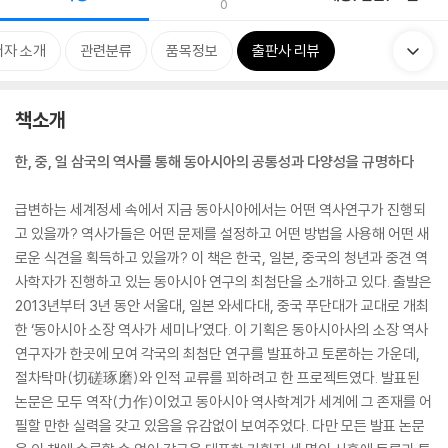
0
저자 소개
관련분류
품목정보
출판사 리뷰
책소개
한, 중, 일 삼국의 역사를 통해 동아시아의 공통성과 다양성을 규명하다
급변하는 세계정세 속에서 지금 동아시아에서는 어떤 역사연구가 진행되
고 있을까? 역사가들은 어떤 문제를 설정하고 어떤 방법을 사용해 어떤 새
로운 식견을 획득하고 있을까? 이 책은 한국, 일본, 중국의 청년과 중견 역
사학자가 진행하고 있는 동아시아 연구의 최첨단을 소개하고 있다. 출발은
2013년부터 3년 동안 서울대, 일본 와세다대, 중국 푸단대가 교대로 개최
한 ‘동아시아 소장 역사가 세미나’였다. 이 기획은 동아시아사의 소장 역사
연구자가 한곳에 모여 각국의 최첨단 연구를 발표하고 토론하는 가운데,
절차탁마(切磋琢磨)와 인적 교류를 꾀하려고 한 프로젝트였다. 발표된
논문은 모두 역작(力作)이었고 동아시아 역사학계가 세계에 그 존재를 어
필할 만한 실력을 갖고 있음을 유감없이 보여주었다. 다만 모든 발표 논문