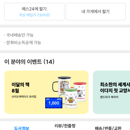
예스24에 팔기
내 가게에서 팔기
최상 매입가 7,600원
국내배송만 가능
문화비소득공제 가능
이 분야의 이벤트
14
리뷰/한줄평
도서정보
배송/반품/교환