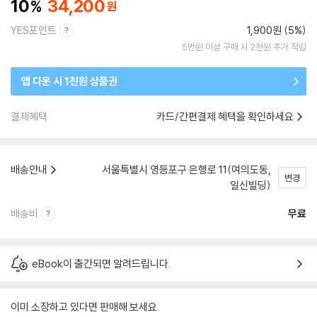
10
34,200
YES포인트
1,900원 (5%)
5만원 이상 구매 시 2천원 추가 적립
앱 다운 시 1천원 상품권
결제혜택
카드/간편결제 혜택을 확인하세요
배송안내
서울특별시 영등포구 은행로 11(여의도동,
변경
일신빌딩)
배송비
무료
eBook이 출간되면 알려드립니다.
이미 소장하고 있다면 판매해 보세요.