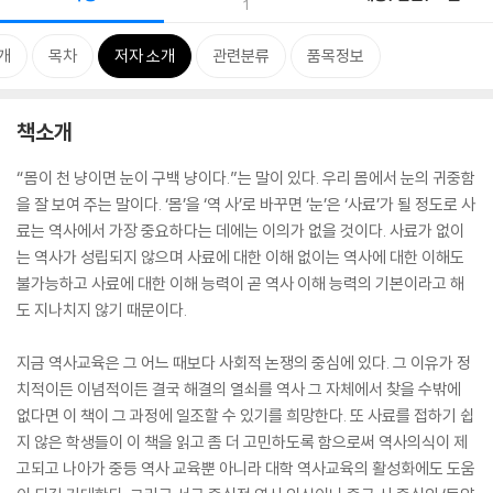
1
개
목차
저자 소개
관련분류
품목정보
책소개
“몸이 천 냥이면 눈이 구백 냥이다.”는 말이 있다. 우리 몸에서 눈의 귀중함
을 잘 보여 주는 말이다. ‘몸’을 ‘역 사’로 바꾸면 ‘눈’은 ‘사료’가 될 정도로 사
료는 역사에서 가장 중요하다는 데에는 이의가 없을 것이다. 사료가 없이
는 역사가 성립되지 않으며 사료에 대한 이해 없이는 역사에 대한 이해도
불가능하고 사료에 대한 이해 능력이 곧 역사 이해 능력의 기본이라고 해
도 지나치지 않기 때문이다.
지금 역사교육은 그 어느 때보다 사회적 논쟁의 중심에 있다. 그 이유가 정
치적이든 이념적이든 결국 해결의 열쇠를 역사 그 자체에서 찾을 수밖에
없다면 이 책이 그 과정에 일조할 수 있기를 희망한다. 또 사료를 접하기 쉽
지 않은 학생들이 이 책을 읽고 좀 더 고민하도록 함으로써 역사의식이 제
고되고 나아가 중등 역사 교육뿐 아니라 대학 역사교육의 활성화에도 도움