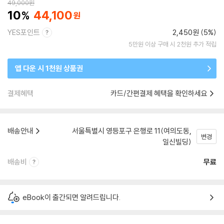
49,000
원
10
44,100
YES포인트
2,450원 (5%)
5만원 이상 구매 시 2천원 추가 적립
앱 다운 시 1천원 상품권
결제혜택
카드/간편결제 혜택을 확인하세요
배송안내
서울특별시 영등포구 은행로 11(여의도동,
변경
일신빌딩)
배송비
무료
eBook이 출간되면 알려드립니다.