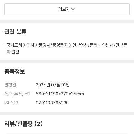
. . 101
더보기
26.수령 - 어떤 역할을 했는가 . . . . . . . . . . . . . . . . . . . . . . . . . . . 104
27.신불습합 - 신과 부처를 결합하는 사상은 어떻게 전개되었는가 . . . . . . .
. . . 107
관련 분류
28.국풍문화 - 섭관기의 문화는 어떠한 것이었는가 . . . . . . . . . . . . . . . . . 110
29.4원사와 6승사 - 섭관기와 원정기는 어떤 관계였는가 . . . . . . . . . . . . . . 1
국내도서
역사
동양사/동양문화
일본역사/문화
일본사/일본문
13
화 일반
30.헤이안 후기의 불교 - 북송 ·요 불교는 현밀불교에 영향을 주었는가 . . .
. . . . 116
품목정보
31.무사론 - 무사는 어떻게 출현하였는가 . . . . . . . . . . . . . . . . . . . . . 119
발행일
2024년 07월 01일
제 II 편 일본 중세사의 논점 122
쪽수, 무게, 크기
560쪽 | 190*270*35mm
중세 총론 . . . . . . . . . . . . . . . . . . . . . . . . . . . . . . . . . . . 123
ISBN13
9791198765239
01.세계에서 본 일본 중세 왕권의 특질 - 일본 중세 왕권은 세계적으로 보
았을 때 특수한가 . 140
02.세계 속의 일본 중세 종교 - 그 특색은 어떠한 것인가 . . . . . . . . . . . . . 14
리뷰/한줄평
2
3