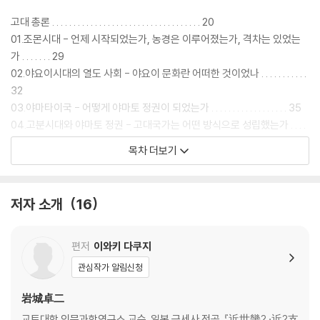
고대 총론 . . . . . . . . . . . . . . . . . . . . . . . . . . . . . . . . . . . 20
01.조몬시대 - 언제 시작되었는가, 농경은 이루어졌는가, 격차는 있었는
가 . . . . . . . 29
02.야요이시대의 열도 사회 - 야요이 문화란 어떠한 것이었나 . . . . . . . . . . .
32
03.야마타이국 - 어떻게 야마토 정권이 되었는가 . . . . . . . . . . . . . . . . . . 35
04.고분시대와 야마토 정권 - 고대국가는 어떤 방식으로 성립했는가 . . . .
. . . . 38
목차 더보기
05.야마토 정권과 한반도 - 임나란 무엇이었는가 . . . . . . . . . . . . . . . . . 41
06.왜 5왕 - 동아시아에서의 위치는 어떤 것이었는가 . . . . . . . . . . . . . . . . 4
4
저자 소개
16
07.이와이의 난 - 왜국의 지배체제에 어떠한 영향을 미쳤는가 . . . . . . . . . . .
. 47
08.베민제 - 야마토 정권의 지배는 어떻게 성립, 전개되었는가 . . . . . . . . . .
편저
이와키 다쿠지
. . 50
관심작가 알림신청
09.불교 전래 - 왜국은 불교를 어떻게 수용하였는가 . . . . . . . . . . . . . . . . . 53
10.소가씨 - 어떤 정치를 폈는가 . . . . . . . . . . . . . . . . . . . . . . . . . 56
岩城卓二
11.다이카 개신 - 고대 최대의 개혁은 있었나 . . . . . . . . . . . . . . . . . . . 59
교토대학 인문과학연구소 교수. 일본 근세사 전공. 『近世畿? ·近?支