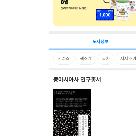
도서정보
시리즈
책소개
목차
저자 소
동아시아사 연구총서