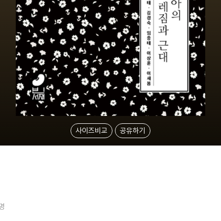
사이즈비교
공유하기
1명