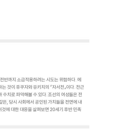
세기전반까지 소급적용하려는 시도는 위험하다. 에
는 것이 후쿠자와 유키치의 『자서전』이다. 전근
 수치로 파악해볼 수 있다. 조선의 여성들은 전
 같은, 당시 사회에서 공인된 가치들을 전면에 내
이것에 대한 대응을 살펴보면 20세기 후반 민족