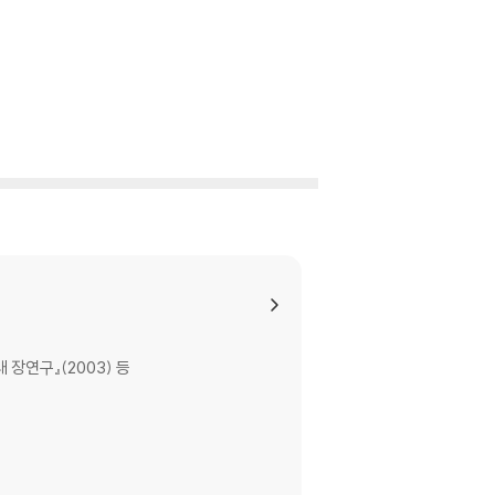
 장연구』(2003) 등