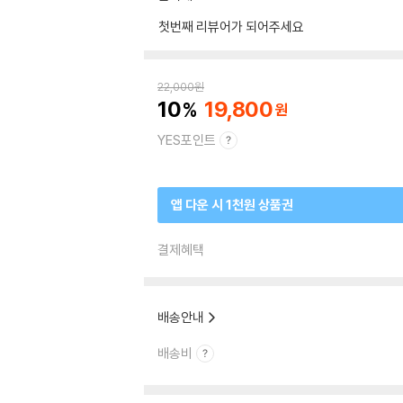
첫번째 리뷰어가 되어주세요
22,000
원
10
19,800
YES포인트
앱 다운 시 1천원 상품권
결제혜택
배송안내
배송비