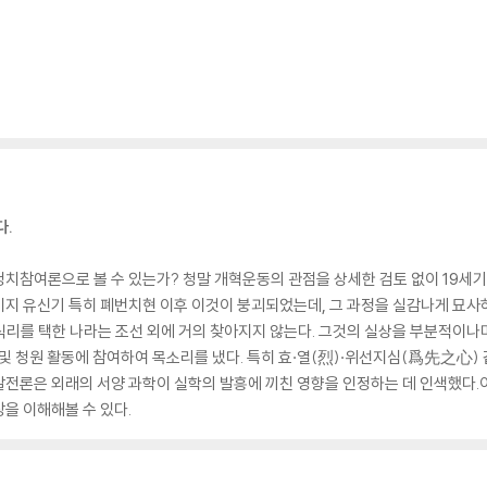
다.
정치참여론으로 볼 수 있는가? 청말 개혁운동의 관점을 상세한 검토 없이 19
지 유신기 특히 폐번치현 이후 이것이 붕괴되었는데, 그 과정을 실감나게 묘사하
리를 택한 나라는 조선 외에 거의 찾아지지 않는다. 그것의 실상을 부분적이나마
 및 청원 활동에 참여하여 목소리를 냈다. 특히 효·열(烈)·위선지심(爲先之心)
전론은 외래의 서양 과학이 실학의 발흥에 끼친 영향을 인정하는 데 인색했다.
을 이해해볼 수 있다.