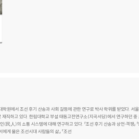
대학원에서 조선 후기 산송과 사회 갈등에 관한 연구로 박사 학위를 받았다. 
 재직하고 있다. 한림대학교 부설 태동고전연구소(지곡서당)에서 연구하던 중 
인(民人)의 소통 시스템에 대해 연구하고 있다. 「조선 후기 산송과 상언·격쟁」 
문서에게 물은 조선시대 사람들의 삶』 『조선