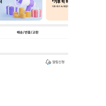
배송/반품/교환
알림신청