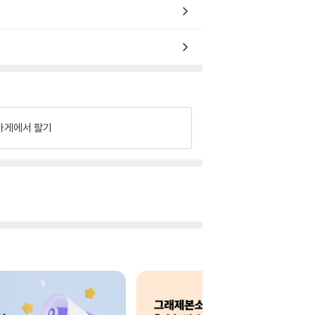
가게에서 팔기