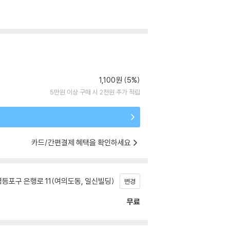
1,100원 (5%)
5만원 이상 구매 시 2천원 추가 적립
카드/간편결제 혜택을 확인하세요
등포구 은행로 11(여의도동, 일신빌딩)
변경
무료