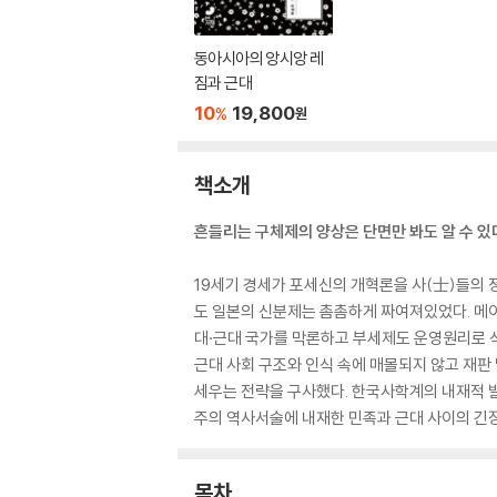
동아시아의 앙시앙 레
짐과 근대
10
19,800
%
원
책소개
흔들리는 구체제의 양상은 단면만 봐도 알 수 있
19세기 경세가 포세신의 개혁론을 사(士)들의 
도 일본의 신분제는 촘촘하게 짜여져있었다. 메이
대·근대 국가를 막론하고 부세제도 운영원리로 식
근대 사회 구조와 인식 속에 매몰되지 않고 재판
세우는 전략을 구사했다. 한국사학계의 내재적 발
주의 역사서술에 내재한 민족과 근대 사이의 긴장
목차