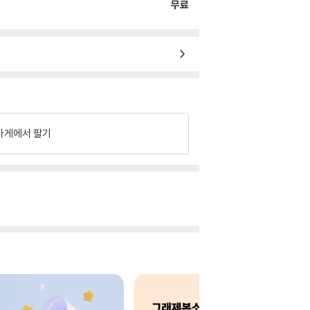
무료
가게에서 팔기