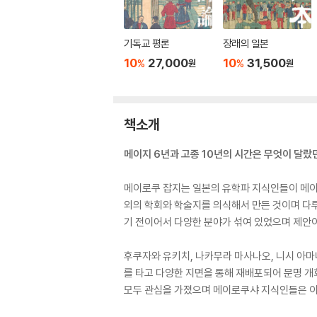
기독교 평론
장래의 일본
10
27,000
10
31,500
%
%
원
원
책소개
메이지 6년과 고종 10년의 시간은 무엇이 달랐
메이로쿠 잡지는 일본의 유학파 지식인들이 메이
외의 학회와 학술지를 의식해서 만든 것이며 다루
기 전이어서 다양한 분야가 섞여 있었으며 제안이
후쿠자와 유키치, 나카무라 마사나오, 니시 아마
를 타고 다양한 지면을 통해 재배포되어 문명 개
모두 관심을 가졌으며 메이로쿠샤 지식인들은 이