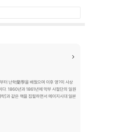
세부터 난학蘭學을 배웠으며 이후 영?미 사상
 1860년과 1861년에 막부 사절단의 일원
 개략]과 같은 책을 집필하면서 메이지시대 일본