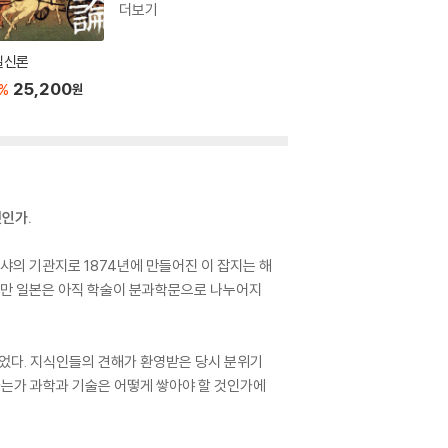
더보기
일신론
25,200
%
원
엇인가.
의 기관지로 1874년에 만들어진 이 잡지는 해
하지만 일본은 아직 학술이 분과학문으로 나누어지
되었다. 지식인들의 견해가 환영받은 당시 분위기
하는가 과학과 기술은 어떻게 쌓아야 할 것인가에