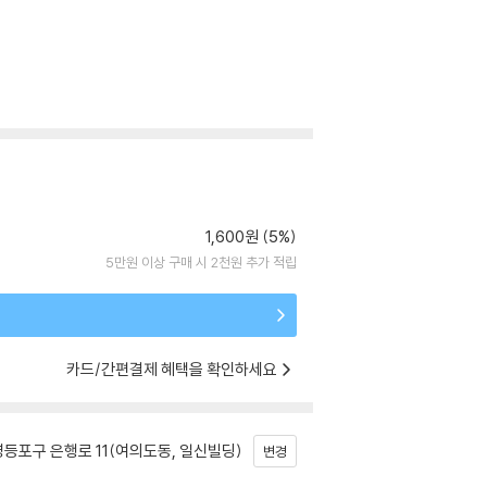
1,600원 (5%)
5만원 이상 구매 시 2천원 추가 적립
카드/간편결제 혜택을 확인하세요
등포구 은행로 11(여의도동, 일신빌딩)
변경