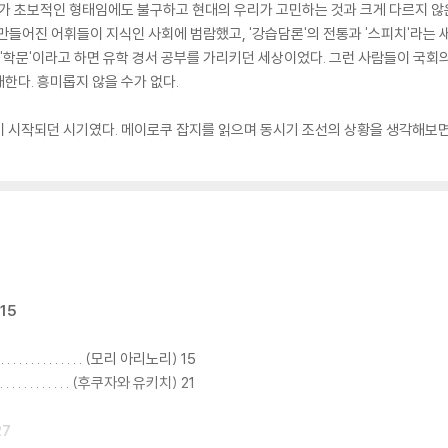
뭔가 초보적인 형태임에도 불구하고 현대의 우리가 고민하는 것과 크게 다르지 않
만들어진 어휘들이 지식인 사회에 범람했고, '강습담론'의 전통과 '스피치'라는
도 '학문'이라고 하면 유학 경서 공부를 가리키던 세상이었다. 그런 사람들이 국
한다. 흥미롭지 않을 수가 없다.
이 시작되던 시기였다. 메이로쿠 잡지를 읽으며 동시기 조선의 상황을 생각해보
 15
. . . . . . . . . . (모리 아리노리) 15
 . . . . . . . . (후쿠자와 유키치) 21
 27