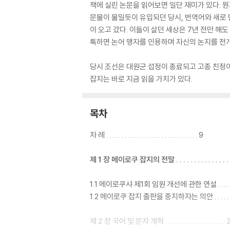
책에 실린 논문을 읽어보면 일단 재미가 있다. 
문물이 물밀듯이 유입되던 당시, 번역어와 새로 
이 오고 갔다. 이들이 살던 세상은 7년 전만 해
툭하면 논어 맹자를 인용하며 자신의 논지를 전개
당시 조선은 대원군 섭정이 종료되고 고종 친정
잡지는 바로 지금 읽을 가치가 있다.
목차
차 례 . . . . . . . . . . . . . . . . . . . . . . . . . . . . . . 9
제 1 장 메이로쿠 잡지의 전말 . . . . . . . . . . . . . . .
1.1 메이로쿠샤 제1회 임원 개선에 관한 연설 . . . . . . . . 
1.2 메이로쿠 잡지 출판을 중지하자는 의안 . . . . . . . . .
제 2 장 국어 및 문자 개혁 . . . . . . . . . . . . . . . . .