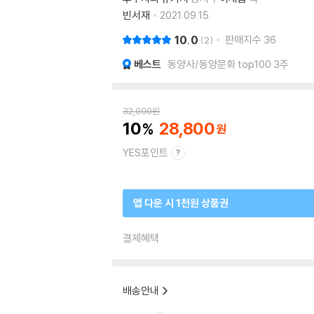
빈서재
2021.09.15.
10.0
판매지수
36
2
베스트
동양사/동양문화 top100 3주
32,000
원
10
28,800
YES포인트
앱 다운 시 1천원 상품권
결제혜택
배송안내