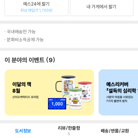
예스24에 팔기
내 가게에서 팔기
최상 매입가 1,700원
국내배송만 가능
문화비소득공제 가능
이 분야의 이벤트
9
리뷰/한줄평
도서정보
배송/반품/교환
5