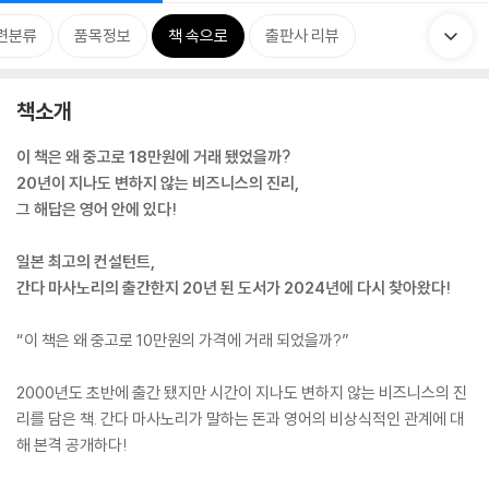
련분류
품목정보
책 속으로
출판사 리뷰
책소개
이 책은 왜 중고로 18만원에 거래 됐었을까?
20년이 지나도 변하지 않는 비즈니스의 진리,
그 해답은 영어 안에 있다!
일본 최고의 컨설턴트,
간다 마사노리의 출간한지 20년 된 도서가 2024년에 다시 찾아왔다!
“이 책은 왜 중고로 10만원의 가격에 거래 되었을까?”
2000년도 초반에 출간 됐지만 시간이 지나도 변하지 않는 비즈니스의 진
리를 담은 책. 간다 마사노리가 말하는 돈과 영어의 비상식적인 관계에 대
해 본격 공개하다!