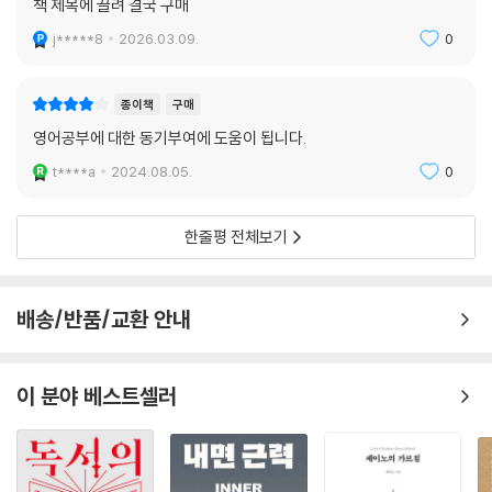
책 제목에 끌려 결국 구매
j*****8
2026.03.09.
0
종이책
구매
영어공부에 대한 동기부여에 도움이 됩니다.
t****a
2024.08.05.
0
한줄평 전체보기
배송/반품/교환 안내
이 분야 베스트셀러