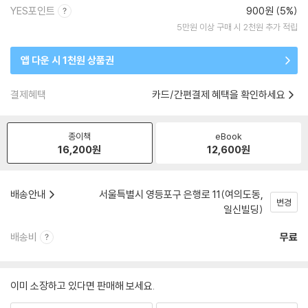
YES포인트
900원 (5%)
5만원 이상 구매 시 2천원 추가 적립
앱 다운 시 1천원 상품권
결제혜택
카드/간편결제 혜택을 확인하세요
종이책
eBook
16,200
원
12,600
원
배송안내
서울특별시 영등포구 은행로 11(여의도동,
변경
일신빌딩)
배송비
무료
이미 소장하고 있다면 판매해 보세요.