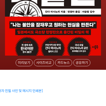
미리보기
사이즈비교
카드뉴스
공유하기
 저자 친필 사인 및 메시지 인쇄본