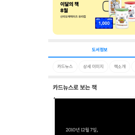
도서정보
카드뉴스
상세 이미지
책소개
카드뉴스로 보는 책