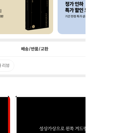
배송/반품/교환
 리뷰