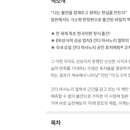
책소개
“나는 불안을 잠재우고 원하는 현실을 만든다”
일본에서도 극소량 한정판으로 출간된 비밀의 
★ 전 세계 최초 한국어판 정식 출간!
★ 《비상식적 성공 법칙》 간다 마사노리 철학의
★ 국내 유일 간다 마사노리 공인 퓨처매핑® 코
그 어떤 저자도 선보이지 못했던 신선한 시각과 
삶의 변화를 기대하는 수많은 독자들을 열광하게 
띄는 결과가 계속해서 나타났”지만 “이 도구의
간다 마사노리 철학의 근간을 담고 있는 이 책만 
예측할 수 없이 불안으로 가득한 이 시점에 일본 
가며 바로 실천해보자. 미래 창조의 체험, 이제는
목차