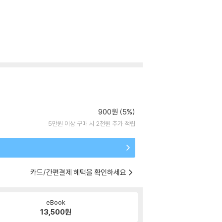
900원 (5%)
5만원 이상 구매 시 2천원 추가 적립
카드/간편결제 혜택을 확인하세요
eBook
13,500
원