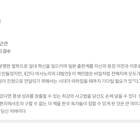
책
 근간
치 감수
분명한 철학으로 일대 혁신을 일으키며 일본 출판계를 자신의 등장 이전과 이후로
만들었지만, 《간다 마사노리의 대발견》 이 책만큼은 비밀처럼 전해지며 모두가 
 힘이 진정으로 전달되기 위해서는 시대가 따라잡을 때까지 기다릴 필요가 있”다
있다면 평생 성과를 창출할 수 있는 최강의 사고법을 당신도 손에 넣을 수 있다. 
현지에서조차 구할 수 없는 이 책을 한국 독자들이 접할 수 있게 된 것은 큰 의미가
 당신 차례이다.