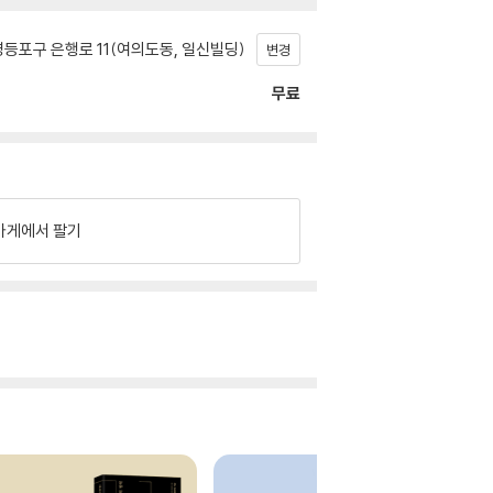
등포구 은행로 11(여의도동, 일신빌딩)
변경
무료
가게에서 팔기