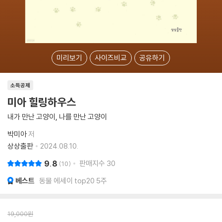
미리보기
사이즈비교
공유하기
소득공제
미아 힐링하우스
내가 만난 고양이, 나를 만난 고양이
박미아
저
상상출판
2024.08.10.
9.8
판매지수
30
10
베스트
동물 에세이 top20 5주
19,000
원