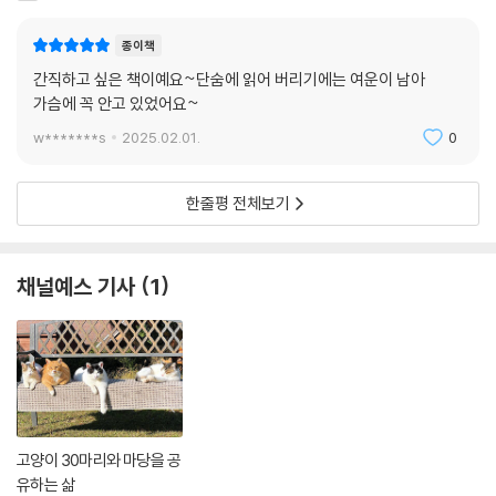
종이책
간직하고 싶은 책이예요~단숨에 읽어 버리기에는 여운이 남아
가슴에 꼭 안고 있었어요~
w*******s
2025.02.01.
0
한줄평 전체보기
채널예스 기사
1
고양이 30마리와 마당을 공
유하는 삶