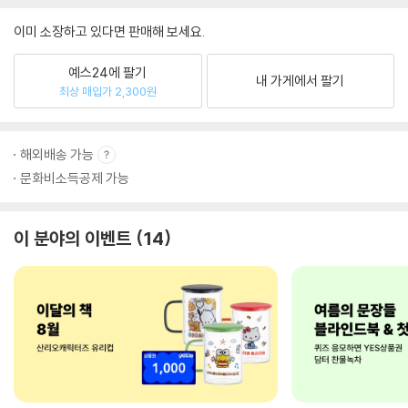
이미 소장하고 있다면 판매해 보세요.
예스24에 팔기
내 가게에서 팔기
최상 매입가 2,300원
해외배송 가능
문화비소득공제 가능
이 분야의 이벤트
14