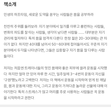
책소개
인생의 하프타임, 새로운 도약을 꿈꾸는 사람들은 몸을 공부하라
찬찬히 주위를 둘러보라. 자기 분야에서 일가를 이루고 롱런하는 사람들,
변화의 파도를 잘 타는 사람들, 생각이 남다른 사람들 …… 대부분은 자기
관리에 철저하다. 특히 몸을 엄격히 다룬다. 한창 젊은 20-30대에는 큰 차
이가 없다. 하지만 40대를 넘어서 50~60대에 접어들어서도 꾸준히 자기
분야에서 두각을 나타낸다면, 그들은 십중팔구 자기 몸을 잘 다루는 사람
들이다.
저자는 처음엔 트레이너들의 멋진 몸매와 좋은 피부에 끌려 운동을 시작했
다. 하지만 얼마 안 있어 하루 한 시간, 일주일에 3~4번의 운동이 자신을
‘구원’했노라고 고백한다. 저자는 이 책에서 운동을 시작하며 얻게 된 깨달
음, 몸과 운동에 대한 지식, 그리고 운동이 가져다준 놀라운 선물에 대해 이
야기한다. 특히 스트레스가 많고 머리를 주로 사용하는 사람들은 꼭 운동
을 시작하라고 권한다.