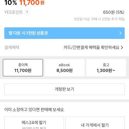
10
11,700
YES포인트
650원 (5%)
5만원 이상 구매 시 2천원 추가 적립
앱 다운 시 1천원 상품권
결제혜택
카드/간편결제 혜택을 확인하세요
종이책
eBook
중고
11,700
원
8,500
원
1,300
원~
개정판 보기
이미 소장하고 있다면 판매해 보세요.
예스24에 팔기
내 가게에서 팔기
바이백 신청 불가