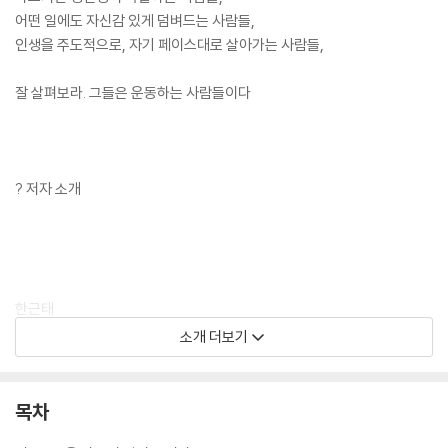
어떤 일에도 자신감 있게 덤벼드는 사람들,
인생을 주도적으로, 자기 페이스대로 살아가는 사람들,
잘 살펴보라. 그들은 운동하는 사람들이다
? 저자 소개
한근태
소개 더보기
한스컨설팅 대표. 서울대 섬유공학과를 졸업하고, 미국 애크론대학에서 고
분자공학으로 박사학위를 받았다. 현재 국내 유수 기업에 컨설팅 자문을
해주고 있으며, 쉽고 재미있으면서도 핵심을 찌르는 명쾌한 강의로 정평이
목차
나 있다.