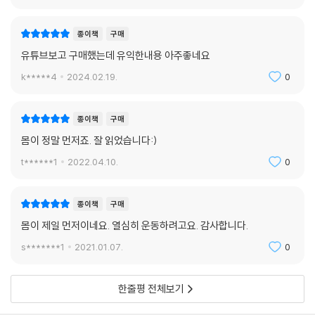
일을 잘하는 건 능력이다. 이 사실을 부인하는 사람은 없다. 하지만 쉬는 것
역시 능력이다. 능력이 있는 사람만이 잘 쉴 수 있다. 쉬는 게 별거 있나, 그
종이책
구매
냥 일을 중단하고 쉬면 되는 것 아닌가 생각할 수도 있다. 과연 그럴까? 그
유튜브보고 구매했는데 유익한내용 아주좋네요
렇지 않다. 쉴 줄 모르는 사람들이 있다. 일 중독자들이다. 내가 생각하는
중독의 정의는 “그칠 줄 모르는 것”이다. 일 중독자는 쉬는 능력을 상실한
k*****4
2024.02.19.
0
사람들이다. 그칠 줄 알면 중독이 아니다. 그칠 줄 모르니까 문제가 생기는
것이다. 쉬는 것은 능력이다.
종이책
구매
몸이 정말 먼저죠. 잘 읽었습니다:)
--- “쉬는 것도 능력이다”에서 (p.142)
t******1
2022.04.10.
0
인생의 묘미는 얼마나 소유했느냐, 어떤 위치에 올랐느냐에 달려 있지 않
종이책
구매
다. 그보다는 얼마나 많은 것으로부터 자유로운가에 달려 있다. 명상과 기
도는 우리에게 자유로움을 준다. 그래서 기도와 명상을 많이 한 사람은 눈
몸이 제일 먼저이네요. 열심히 운동하려고요. 감사합니다.
빛이 고요하고 형형하여 보는 것만으로도 사람에게 감동을 준다. “기도는
s*******1
2021.01.07.
0
하느님의 마음을 바꾸지는 않는다. 다만 기도하는 자의 마음을 바꿀 뿐이
다”라는 키에르케고르의 말은 사실인 듯싶다. 스마트폰은 많은 것을 주었
한줄평 전체보기
지만 동시에 많은 것을 빼앗아 갔다. 그중 하나는 가만히 있는 시간과 기도
하고 명상하는 시간이다. 명상하는 시간을 찾아야 한다.