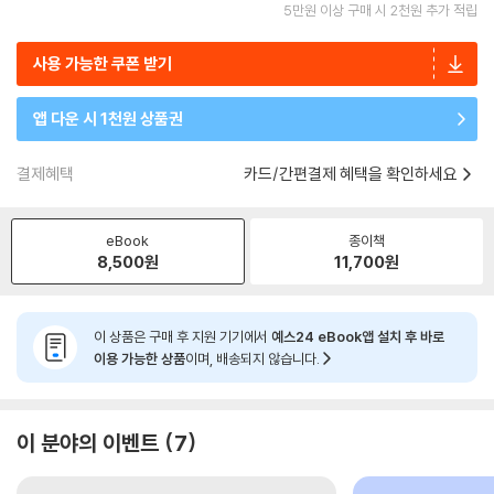
5만원 이상 구매 시 2천원 추가 적립
사용 가능한 쿠폰 받기
앱 다운 시 1천원 상품권
결제혜택
카드/간편결제 혜택을 확인하세요
eBook
종이책
8,500
원
11,700
원
이 상품은 구매 후 지원 기기에서
예스24 eBook앱 설치 후 바로
이용 가능한 상품
이며, 배송되지 않습니다.
이 분야의 이벤트
7