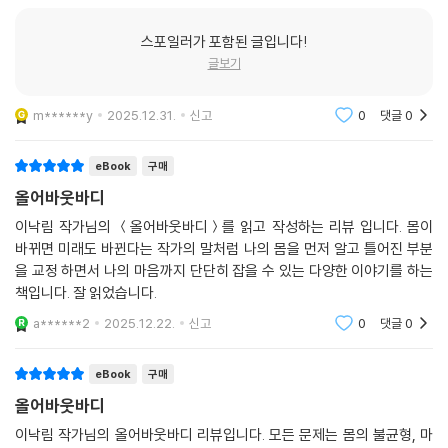
스포일러가 포함된 글입니다!
글보기
m******y
2025.12.31.
신고
0
댓글
0
eBook
구매
올어바웃바디
이낙림 작가님의 ＜올어바웃바디＞를 읽고 작성하는 리뷰 입니다. 몸이
바뀌면 미래도 바뀐다는 작가의 말처럼 나의 몸을 먼저 알고 틀어진 부분
을 교정 하면서 나의 마음까지 단단히 잡을 수 있는 다양한 이야기를 하는
책입니다. 잘 읽었습니다.
a******2
2025.12.22.
신고
0
댓글
0
eBook
구매
올어바웃바디
이낙림 작가님의 올어바웃바디 리뷰입니다. 모든 문제는 몸의 불균형, 마