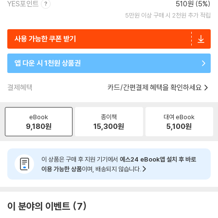
YES포인트
510원 (5%)
5만원 이상 구매 시 2천원 추가 적립
사용 가능한 쿠폰 받기
앱 다운 시 1천원 상품권
결제혜택
카드/간편결제 혜택을 확인하세요
eBook
종이책
대여 eBook
9,180
원
15,300
원
5,100
원
이 상품은 구매 후 지원 기기에서
예스24 eBook앱 설치 후 바로
이용 가능한 상품
이며, 배송되지 않습니다.
이 분야의 이벤트
7