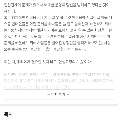
인간관계에 문제가 있거나 어떠한 운명이 당신을 방해하고 있다는 것이 느
껴질 때.
혹은 경제적인 어려움이나 기타 말 못 할 온갖 어려움에 시달리고 있을 때.
요즘 현대인들은 이런 문제를 하나쯤은 늘 안고 살아간다. 해결하기 위해
발버둥치지만 좀처럼 해결될 기미는 보이지 않고, 할 수 있는 최선을 다한
것 같은데 바뀌는 것도 없다. 이런 반복되는 일상에 점점 지쳐만 간다. 이
문제를 해결하기 위해 사람들은 벌어진 상황만을 살피기 바쁘지만, 사실
모든 문제는 몸의 불균형, 마음의 불균형에서 비롯된다.
이런 때, 우리에게 필요한 것이 바로 ‘인생교정의 기술’이다.
당신만의 진정한 행복과 자유, 건강과 풍요를 원하는가? 그렇다면 지금,
당신은 이 책을 반드시 읽어야 한다. 몸과 마음뿐만 아니라, 삶마저 풍요롭
게 교정하는 궁극의 기술이 여기에 담겨있다.
소개 더보기
‘인생교정의 기술’ - All About Body.
목차