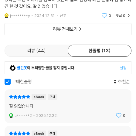
긴 한 것 같아요. 잘 읽었습니다.
j********y
2024.12.31.
신고
0
댓글
0
리뷰 전체보기
리뷰
44
한줄평
13
클린봇
이 부적절한 글을 감지 중입니다.
설정
구매한줄평
추천순
eBook
구매
잘 읽었습니다.
a******2
2025.12.22.
0
eBook
구매