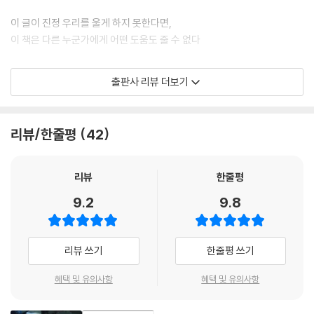
이 글이 진정 우리를 울게 하지 못한다면,
이 책은 다른 누군가에게 어떤 도움도 줄 수 없다
〈상실 수업〉은 사랑하는 사람을 떠나보낸 이들에게 전하는 메시지로,
출판사 리뷰 더보기
상실의 아픔을 겪고 있는 이들을 위한 책이다
사랑하는 사람의 죽음으로 인한 공허감과 깊은 슬픔은 그 어떤 것과도 비
리뷰/한줄평
42
교될 수 없다. 당신의 세계는 그대로 멈춰버린다. 하지만 우리는 떠나간 이
들에 대한 비통함을 안고서 상실의 고통과 함께 살아가는 법을 배워야만
한다.
리뷰
한줄평
〈상실 수업〉은 사랑하는 사람을 떠나보낸 이들에게 전하는 메시지로, 상실
9.2
9.8
의 아픔을 겪고 있는 이들을 위한 책이다. ‘부정 분노 타협 절망 수용’의 단
계를 거쳐 정신적 심리적 상처를 치유하고 죽음과 남겨짐에 대한 실천적
도움을 통해 상실과 함께 살아가는 법을 가르쳐주고 있다. 〈상실 수업〉은
리뷰 쓰기
한줄평 쓰기
상실의 비탄과 고통을 경험해보지 않은 채 상실의 고통을 이해라도 하는
듯 설명하는 책이 아니다. 이 책의 진정성은 상실의 아픔을 체험한 이들이
혜택 및 유의사항
혜택 및 유의사항
일상에서 부딪치는 슬픔과 고통의 상황들을 헤쳐 나가는 모습을 구체적으
로 보여준다.