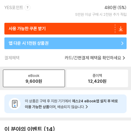
YES포인트
480원 (5%)
5만원 이상 구매 시 2천원 추가 적립
사용 가능한 쿠폰 받기
앱 다운 시 1천원 상품권
결제혜택
카드/간편결제 혜택을 확인하세요
eBook
종이책
9,600
원
12,420
원
이 상품은 구매 후 지원 기기에서
예스24 eBook앱 설치 후 바로
이용 가능한 상품
이며, 배송되지 않습니다.
이 분야의 이벤트
14