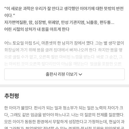
--- p.19
“이 새로운 과학은 우리가 잘 안다고 생각했던 이야기에 대한 뜻밖의 반전
이다.”
디에고의 경우가 그렇듯 대부분의 환자에게 ADHD 증상은 난데없이 생겨
자가면역질환, 암, 심장병, 위궤양, 만성 기관지염, 뇌졸중, 편두통…
난 것이 아니었다. 증상은 어떤 식으로든 삶에 혼란스러운 붕괴가 일어났
어린 시절의 상처가 내 몸을 아프게 한다
거나 트라우마에 시달리는 환자들에게서 가장 높은 빈도로 나타났다. 예를
들어 집안에서 살인미수 사건을 목격한 뒤 여러 과목에서 낙제하고 학교에
어느 토요일 아침 5시, 마흔셋의 한 남자가 잠에서 깼다. 그는 별 생각 없이
서 싸움을 일으킨 쌍둥이나, 법원이 아이를 데려다 주고 데려가는 일을 어
화장실에 가기 위해 몸을 굴려 침대에서 빠져나오려 한다. 하지만 몸을 옆
머니와 아버지가 아닌 베이뷰 경찰서에서 하라고 명령했을 정도로 부모의
으로 굴릴 수가 없고, 오른쪽 팔은 마비된 느낌을 받는다. 바로 그 순간, 그
이혼 과정이 폭력적이고 매섭게 치달았던 삼형제처럼 말이다.
는 마비된 것이 오른쪽 팔다리만이 아님을 깨닫는다. 얼굴을 포함한 오른
--- p.31
쪽 몸 전체가 마비된 것이다. 곧바로 응급실로 옮겨진 그에 대해 의료진이
출판사 리뷰 더보기
병력을 확인하기 위한 질문들을 쏟아낸다. 아내는 이 상황과 관련이 있을
공중보건의 기수로서 이제 막 발돋움하는 단계에 있던 우리는 우물 사례의
지 모른다고 여겨지는 사항을 그들에게 이야기한다. 평소 운동을 즐겨했
가장 통쾌한 부분, 그러니까 스노가 장기설을 무너뜨린 부분에 중점을 두
고, 얼마 전 건강검진에서는 모든 것이 괜찮다고 했어요. 곧 의사들이 그에
추천평
었다. 하지만 나는 그보다 더 큰 교훈도 하나 얻었다. 100명의 사람이 모두
대한 1차 판단을 내린다. “뇌졸중 응급환자. 43세 남성, 비흡연자, 위험 요
같은 우물물을 마시고 그중 98명이 설사를 했다면, 계속 항생제 처방을 할
인 없음.”
한 아이가 물었다. 판사가 되는 일과 청소부가 되는 일은 노력의 차이가 크
수도 있지만 잠시 멈추고 ‘이 우물에 대체 뭐가 있는 거지?’라고 질문해볼
다, 그래도 같은 임금을 받아야 하느냐고. 나는 이 질문의 전제를 질문했다.
수도 있다는 것이다.
그도 아내도, 심지어 의사들도 몰랐지만, 그에게는 한 가지 큰 위험 요인이
모든 아이가 동등한 환경에서 무탈하게 성장한다고 가정하는데, 현실이 과
--- p.43~44
있다. 그것은 그가 뇌졸중을 일으킬 가능성을 2배나 높여놓은 요인이다. 그
연 그러한가. 학업에‘만’ 전념할 수 있는 경제적·정서적 지원은 만인에게 공