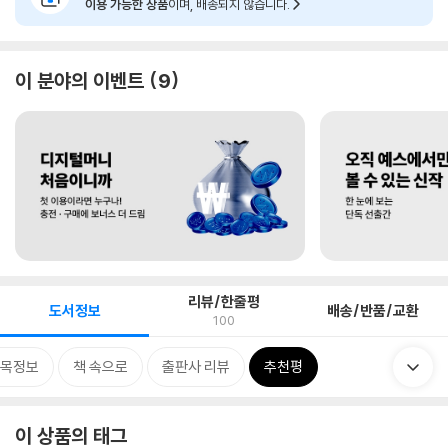
이용 가능한 상품
이며, 배송되지 않습니다.
이 분야의 이벤트
9
리뷰/한줄평
도서정보
배송/반품/교환
100
목정보
책 속으로
출판사 리뷰
추천평
이 상품의 태그