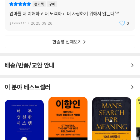
종이책
구매
엄마를 더 이해하고 더 노력하고 더 사랑하기 위해서 읽는다^^
s******r
2025.09.26.
0
한줄평 전체보기
배송/반품/교환 안내
이 분야 베스트셀러