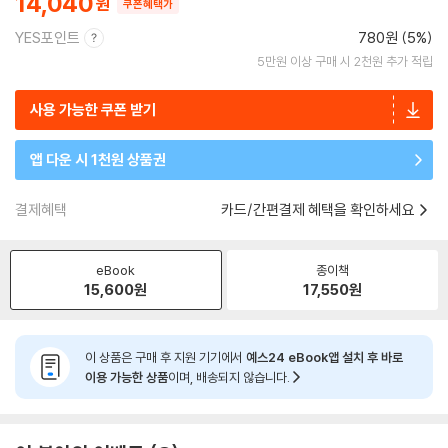
14,040
쿠폰혜택가
YES포인트
780원 (5%)
5만원 이상 구매 시 2천원 추가 적립
사용 가능한 쿠폰 받기
앱 다운 시 1천원 상품권
결제혜택
카드/간편결제 혜택을 확인하세요
eBook
종이책
15,600
원
17,550
원
이 상품은 구매 후 지원 기기에서
예스24 eBook앱 설치 후 바로
이용 가능한 상품
이며, 배송되지 않습니다.