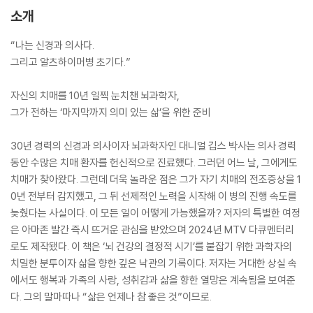
소개
“나는 신경과 의사다.
그리고 알츠하이머병 초기다.”
자신의 치매를 10년 일찍 눈치챈 뇌과학자,
그가 전하는 ‘마지막까지 의미 있는 삶’을 위한 준비
30년 경력의 신경과 의사이자 뇌과학자인 대니얼 깁스 박사는 의사 경력
동안 수많은 치매 환자를 헌신적으로 진료했다. 그러던 어느 날, 그에게도
치매가 찾아왔다. 그런데 더욱 놀라운 점은 그가 자기 치매의 전조증상을 1
0년 전부터 감지했고, 그 뒤 선제적인 노력을 시작해 이 병의 진행 속도를
늦췄다는 사실이다. 이 모든 일이 어떻게 가능했을까? 저자의 특별한 여정
은 아마존 발간 즉시 뜨거운 관심을 받았으며 2024년 MTV 다큐멘터리
로도 제작됐다. 이 책은 ‘뇌 건강의 결정적 시기’를 붙잡기 위한 과학자의
치밀한 분투이자 삶을 향한 깊은 낙관의 기록이다. 저자는 거대한 상실 속
에서도 행복과 가족의 사랑, 성취감과 삶을 향한 열망은 계속됨을 보여준
다. 그의 말마따나 “삶은 언제나 참 좋은 것”이므로.