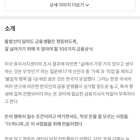
상세 이미지 더보기
소개
출발선이 달라도 금융생활은 평등하도록,
잘 살아가기 위해 꼭 알아야 할 100가지 금융상식
미국 퓨리서치센터의 조사 결과에 따르면 “삶에서 가장 가치 있다고 생각
하는 것은 무엇인가"라는 질문에 17개 선진국 중 ‘가족'과 ‘직업'을 제치고
‘물질적 행복'을 1순위로 꼽은 것은 한국이 유일했다. 그러는 한편 국내의
여러 연구에 따르면 한국인의 금융 문맹률이 심각할 정도로 높고, 특히 평
생에 걸쳐 진행되어야 하는 돈 관리에 필요한 금융지식이 턱없이 부족하다
고 한다.
돈이 행복의 필수 조건이라고 여기면서도, 막상 돈을 잘 모르는 사람들.
『더 머니북』은 이 사람들을 위해 만들어졌다.
돈의 많고 적음은 개인이 당장 컨트롤하기 어렵다. 다만 '돈을 다루는 능