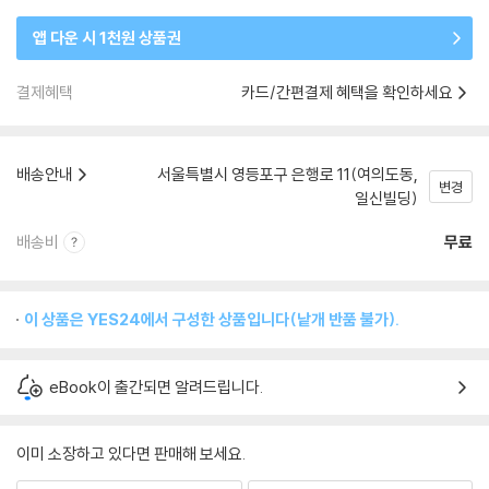
앱 다운 시 1천원 상품권
결제혜택
카드/간편결제 혜택을 확인하세요
배송안내
서울특별시 영등포구 은행로 11(여의도동,
변경
일신빌딩)
배송비
무료
이 상품은 YES24에서 구성한 상품입니다(낱개 반품 불가).
eBook이 출간되면 알려드립니다.
이미 소장하고 있다면 판매해 보세요.