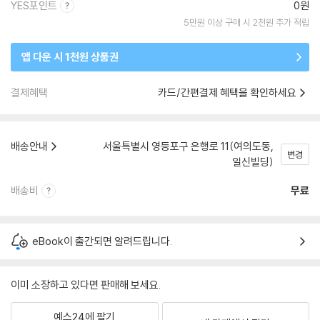
YES포인트
0원
5만원 이상 구매 시 2천원 추가 적립
앱 다운 시 1천원 상품권
결제혜택
카드/간편결제 혜택을 확인하세요
배송안내
서울특별시 영등포구 은행로 11(여의도동,
변경
일신빌딩)
배송비
무료
eBook이 출간되면 알려드립니다.
이미 소장하고 있다면 판매해 보세요.
예스24에 팔기