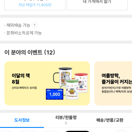
내 가게에서 팔기
최상 매입가 11,400원
해외배송 가능
문화비소득공제 가능
이 분야의 이벤트
12
리뷰/한줄평
도서정보
배송/반품/교환
0