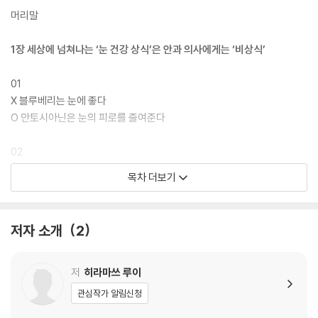
저하, 백내장, 녹내장, 노안 등 눈과 관련된 여러 질환과 예방 방법은 무엇
머리말
인지 등 알짜배기 정보로만 구성되어 있다. 각 챕터의 앞부분에서는 주제
와 관련된 ‘XO 상식’을 보여주며 재미까지 더했다. 눈 건강에 대해 관심이
1장 세상에 넘쳐나는 ‘눈 건강 상식’은 안과 의사에게는 ‘비상식’
생길 40대부터, 어린 자녀가 있는 부모, 조금이라도 눈을 지키고 싶은 젊
은 청년까지 모든 세대에서 눈 건강을 지키는 데 있어 더할 나위 없이 좋은
01
도서임은 분명하다. 이 책을 읽으면 그동안 눈 건강 상식을 잘못 알고 있었
X 블루베리는 눈에 좋다
거나 몰랐던 사실을 알게 되어 더 나은 삶을 영위할 수 있다.
O 안토시아닌은 눈의 피로를 줄여준다
02
X 녹색을 보면 눈이 좋아진다
목차 더보기
O 먼 곳을 보면 근시가 느리게 진행된다
03
저자 소개
2
X 어두운 곳에서 사물을 보면 눈이 나빠진다
O 가까이에서 사물을 보면 눈이 나빠진다
저
히라마쓰 루이
04
관심작가 알림신청
X 안경을 쓰면 근시가 진행된다