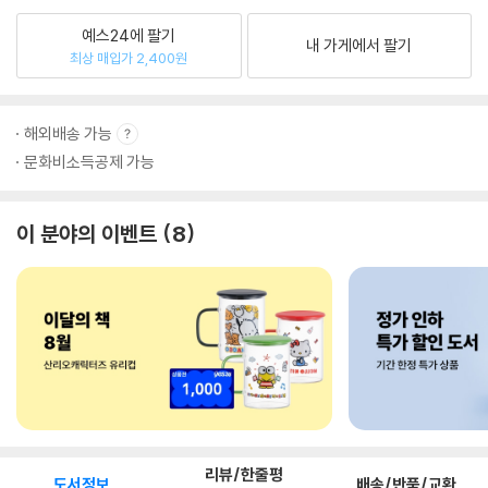
예스24에 팔기
내 가게에서 팔기
최상 매입가 2,400원
해외배송 가능
문화비소득공제 가능
이 분야의 이벤트
8
리뷰/한줄평
도서정보
배송/반품/교환