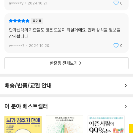
a*****y
2024.10.21.
0
종이책
안과선택의 기준들도 많은 도움이 되실거에요. 안과 상식들 정보들
감사합니다.
w*****7
2024.10.20.
0
한줄평 전체보기
배송/반품/교환 안내
이 분야 베스트셀러