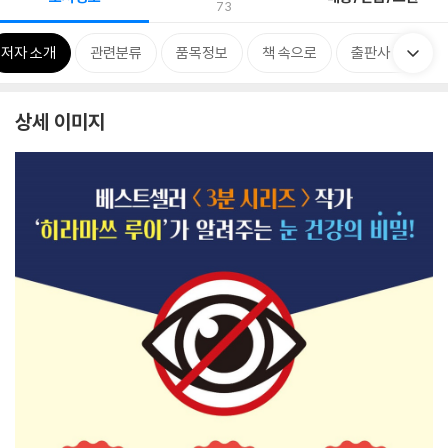
73
저자 소개
관련분류
품목정보
책 속으로
출판사 리뷰
상세 이미지